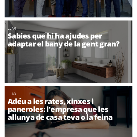
LLAR
Sabies que hi ha ajudes per
adaptar el bany de la gent gran?
LLAR
Adéu a les rates, xinxes i
paneroles: l'empresa que les
allunya de casa teva o la feina