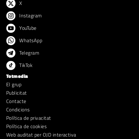
X
Instagram
YouTube
WhatsApp
Telegram
TikTok
Totmedia
El grup
Publicitat
Contacte
Condicions
Política de privacitat
Política de cookies
Web auditat per OJD interactiva