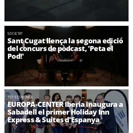
SOCIETAT
Sant Cugat llença la segona edició
del concurs de pòdcast, 'Peta el
Pod!'
TOT ECONOMIA
EUROPA-CENTER Iberia inaugura a
Sabadell el primer Holiday Inn
Express & Suites d'Espanya