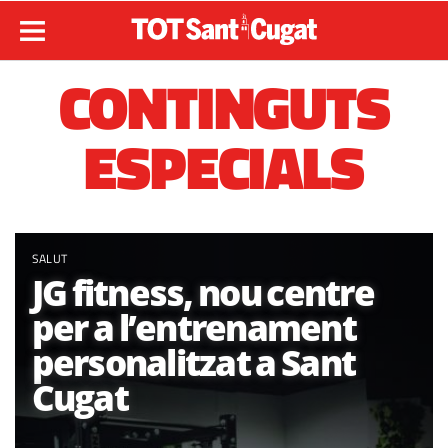
CONTINGUTS
ESPECIALS
SALUT
JG fitness, nou centre
per a l’entrenament
personalitzat a Sant
Cugat