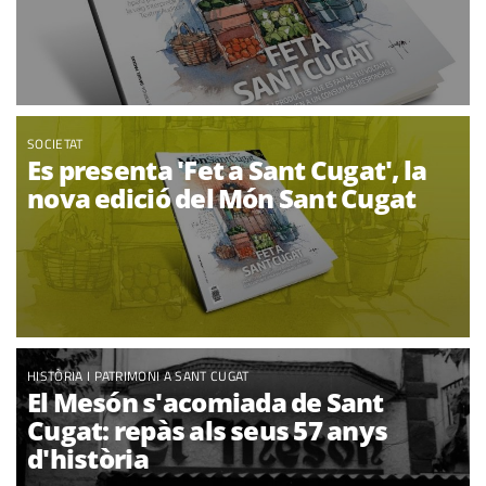
SOCIETAT
Es presenta 'Fet a Sant Cugat', la
nova edició del Món Sant Cugat
HISTÒRIA I PATRIMONI A SANT CUGAT
El Mesón s'acomiada de Sant
Cugat: repàs als seus 57 anys
d'història