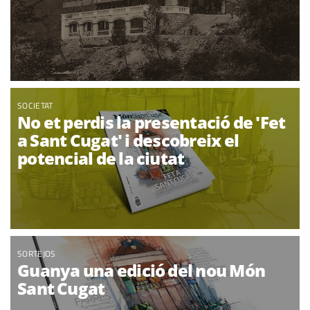
SOCIETAT
No et perdis la presentació de 'Fet
a Sant Cugat' i descobreix el
potencial de la ciutat
SORTEJOS
Guanya una edició del nou Món
Sant Cugat