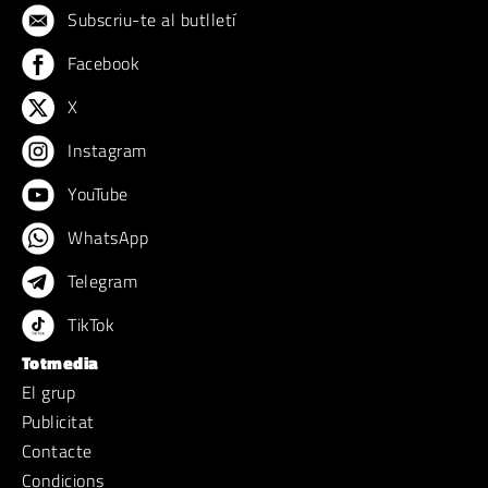
Subscriu-te al butlletí
Facebook
X
Instagram
YouTube
WhatsApp
Telegram
TikTok
Totmedia
El grup
Publicitat
Contacte
Condicions