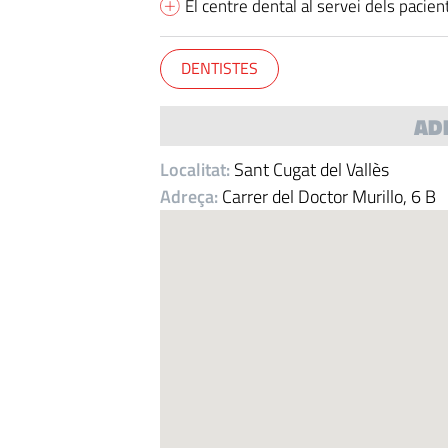
El centre dental al servei dels pacien
DENTISTES
AD
Localitat:
Sant Cugat del Vallès
Adreça:
Carrer del Doctor Murillo, 6 B