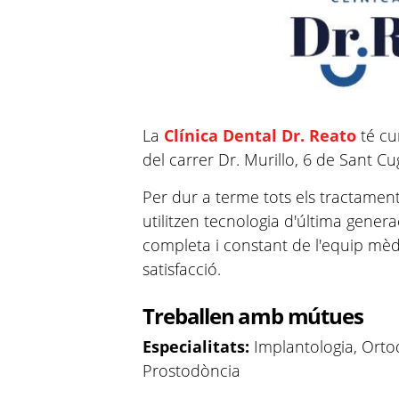
La
Clínica Dental Dr. Reato
té cur
del carrer Dr. Murillo, 6 de Sant Cu
Per dur a terme tots els tractament
utilitzen tecnologia d'última gener
completa i constant de l'equip mèd
satisfacció.
Treballen amb mútues
Especialitats:
Implantologia, Orto
Prostodòncia