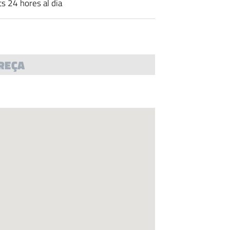
ts 24 hores al dia
REÇA