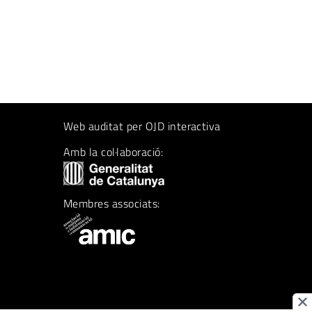
Web auditat per OJD interactiva
Amb la col·laboració:
Membres associats: