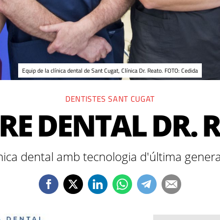
Equip de la clínica dental de Sant Cugat, Clínica Dr. Reato. FOTO: Cedida
DENTISTES SANT CUGAT
RE DENTAL DR. 
nica dental amb tecnologia d'última gener