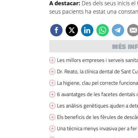
A destacar:
Des dels seus inicis el 
seus pacients ha estat una consta
MÉS IN
Les millors empreses i serveis sanit
Dr. Reato, la clínica dental de Sant C
La higiene, clau pel correcte funcion
6 avantatges de les facetes dentals 
Les anàlisis genètiques ajuden a det
Els beneficis de les fèrules de descà
Una tècnica menys invasiva per a fer