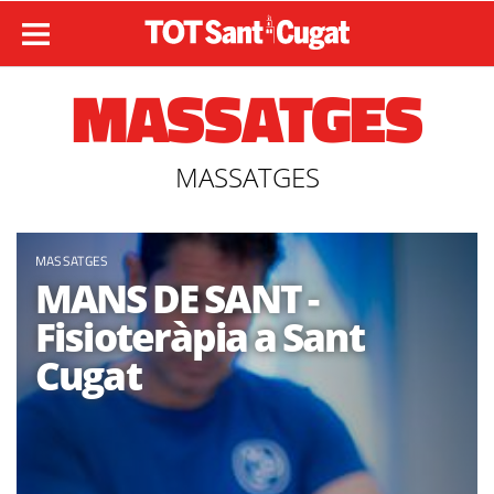
MASSATGES
MASSATGES
MASSATGES
MANS DE SANT -
Fisioteràpia a Sant
Cugat