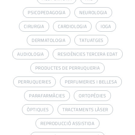
PSICOPEDAGOGIA
NEUROLOGIA
CIRURGIA
CARDIOLOGIA
IOGA
DERMATOLOGIA
TATUATGES
AUDIOLOGIA
RESIDÈNCIES TERCERA EDAT
PRODUCTES DE PERRUQUERIA
PERRUQUERIES
PERFUMERIES I BELLESA
PARAFARMÀCIES
ORTOPÈDIES
ÒPTIQUES
TRACTAMENTS LÀSER
REPRODUCCIÓ ASSISTIDA