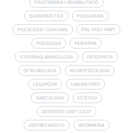
FISIOTERÀPIA I REHABILITACIÓ
QUIROPRÀCTICA
PSIQUIATRIA
PSICOLOGIA I COACHING
PRE-POST PART
PODOLOGIA
PEDIATRIA
OTORRINOLARINGOLOGIA
OSTEOPATIA
OFTALMOLOGIA
NEUROPSICOLOGIA
LOGOPÈDIA
LABORATORIS
GINECOLOGIA
ESTÈTICA
DENTISTES SANT CUGAT
CENTRES MÈDICS
INFERMERIA