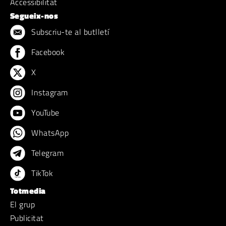
Accessibilitat
Segueix-nos
Subscriu-te al butlletí
Facebook
X
Instagram
YouTube
WhatsApp
Telegram
TikTok
Totmedia
El grup
Publicitat