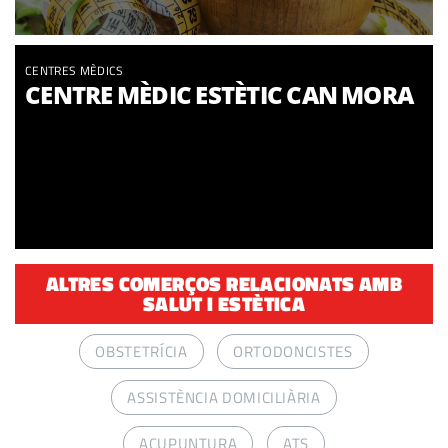
CENTRES MÈDICS
CENTRE MÈDIC ESTÈTIC CAN MORA
ALTRES COMERÇOS RELACIONATS AMB
SALUT I ESTÈTICA
OBSTETRÍCIA
ORTODONCISTES
ASSISTÈNCIA DOMICILIÀRIA
ACUPUNTURA
ATS