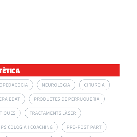
TÈTICA
COPEDAGOGIA
NEUROLOGIA
CIRURGIA
ERA EDAT
PRODUCTES DE PERRUQUERIA
TIQUES
TRACTAMENTS LÀSER
PSICOLOGIA I COACHING
PRE-POST PART