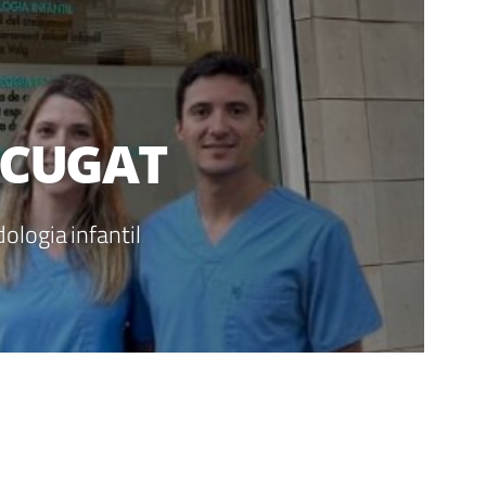
 CUGAT
ologia infantil