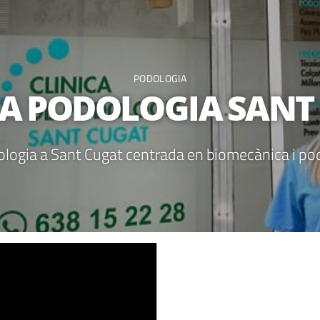
PODOLOGIA
CA PODOLOGIA SANT
ologia a Sant Cugat centrada en biomecànica i pod