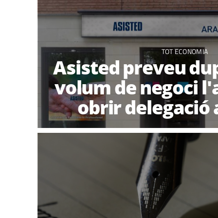
TOT ECONOMIA
Asisted preveu dup
volum de negoci l'
obrir delegació