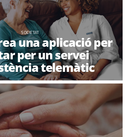
SOCIETAT
rea una aplicació per
ar per un servei
stència telemàtic