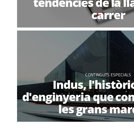
tendències de la lla
carrer
CONTINGUTS ESPECIALS
Indus, l'històri
d'enginyeria que con
les grans ma