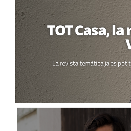
TOT Casa, la 
La revista temàtica ja es pot 