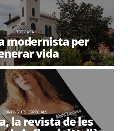
TOT CASA
ia modernista per
enerar vida
CONTINGUTS ESPECIALS
, la revista de les