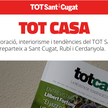
TOT CASA
coració, interiorisme i tendències del TOT 
reparteix a Sant Cugat, Rubí i Cerdanyola