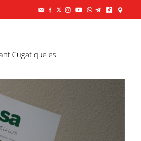
Sant Cugat que es
.