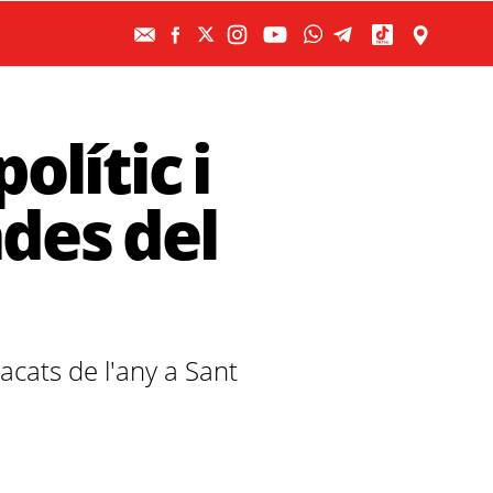
olític i
des del
acats de l'any a Sant