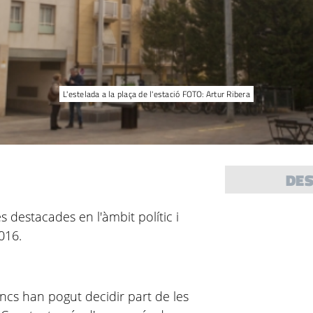
L'estelada a la plaça de l'estació FOTO: Artur Ribera
DE
s destacades en l'àmbit polític i
016.
ncs han pogut decidir part de les