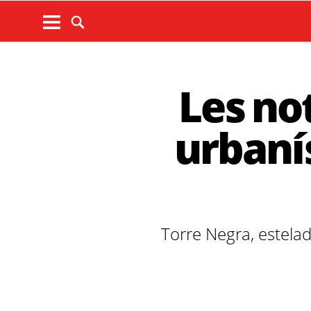
Les not
urbaní
Torre Negra, estelad