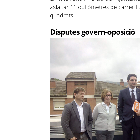
asfaltar 11 quilòmetres de carrer i
quadrats.
Disputes govern-oposició