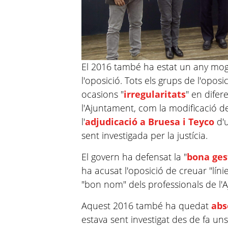
El 2016 també ha estat un any mogut
l'oposició. Tots els grups de l'opo
ocasions "
irregularitats
" en difer
l'Ajuntament, com la modificació de
l'
adjudicació a Bruesa i Teyco
d'u
sent investigada per la justícia.
El govern ha defensat la "
bona ges
ha acusat l'oposició de creuar "lín
"bon nom" dels professionals de l
Aquest 2016 també ha quedat
abs
estava sent investigat des de fa un