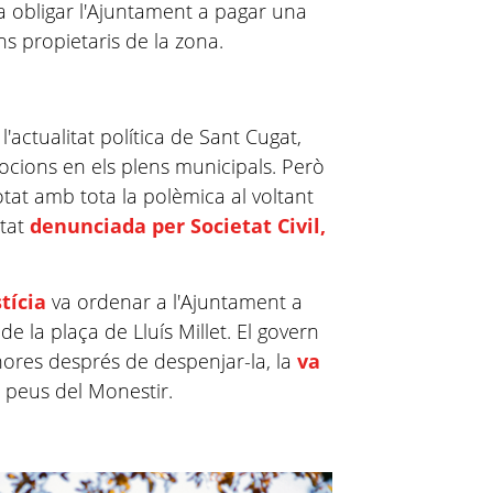
va obligar l'Ajuntament a pagar una
s propietaris de la zona.
actualitat política de Sant Cugat,
ions en els plens municipals. Però
tat amb tota la polèmica al voltant
stat
denunciada per Societat Civil,
stícia
va ordenar a l'Ajuntament a
e la plaça de Lluís Millet. El govern
hores després de despenjar-la, la
va
ls peus del Monestir.