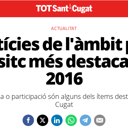
ACTUALITAT
ícies de l'àmbit p
sitc més destaca
2016
a o participació són alguns dels ítems dest
Cugat