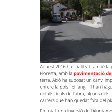
Aquest 2016 ha finalitzat també la 
Floresta, amb la
pavimentació de 
terra. Això ha suposat un canvi imp
enrere la pols i el fang. Hi han ha
detalls finals de l'obra, alguns del
carrers que han quedat fora del pla 
En total, una inversió de l'Ajunta