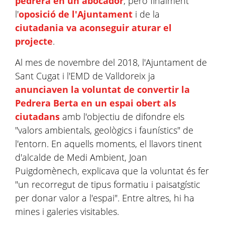
pedrera en un abocador
, però finalment
l'
oposició de l'Ajuntament
i de la
ciutadania va aconseguir aturar el
projecte
.
Al mes de novembre del 2018, l'Ajuntament de
Sant Cugat i l'EMD de Valldoreix ja
anunciaven la voluntat de convertir la
Pedrera Berta en un espai obert als
ciutadans
amb l'objectiu de difondre els
"valors ambientals, geològics i faunístics" de
l'entorn. En aquells moments, el llavors tinent
d'alcalde de Medi Ambient, Joan
Puigdomènech, explicava que la voluntat és fer
"un recorregut de tipus formatiu i paisatgístic
per donar valor a l'espai". Entre altres, hi ha
mines i galeries visitables.