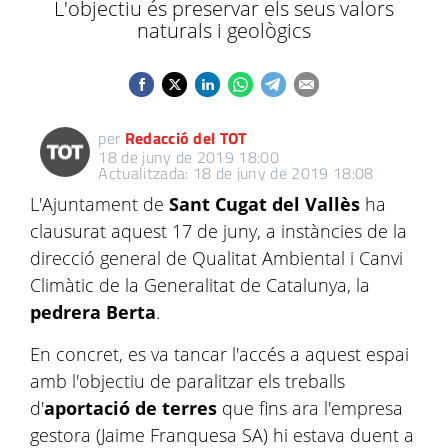
L'objectiu és preservar els seus valors
naturals i geològics
per
Redacció del TOT
18 de juny de 2019 18:00
Actualitzada: 18 de juny de 2019 18:08
L'Ajuntament de
Sant Cugat del Vallès
ha
clausurat aquest 17 de juny, a instàncies de la
direcció general de Qualitat Ambiental i Canvi
Climàtic de la Generalitat de Catalunya, la
pedrera Berta
.
En concret, es va tancar l'accés a aquest espai
amb l'objectiu de paralitzar els treballs
d'
aportació de terres
que fins ara l'empresa
gestora (Jaime Franquesa SA) hi estava duent a