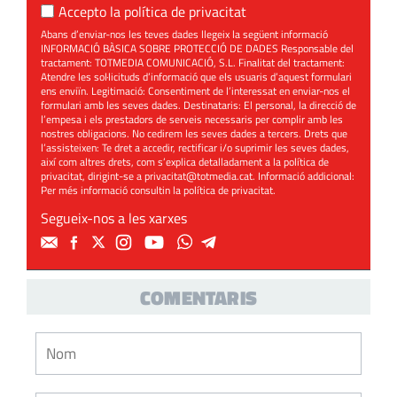
Accepto la
política de privacitat
Abans d’enviar-nos les teves dades llegeix la següent informació
INFORMACIÓ BÀSICA SOBRE PROTECCIÓ DE DADES Responsable del
tractament: TOTMEDIA COMUNICACIÓ, S.L. Finalitat del tractament:
Atendre les sol·licituds d’informació que els usuaris d’aquest formulari
ens enviïn. Legitimació: Consentiment de l’interessat en enviar-nos el
formulari amb les seves dades. Destinataris: El personal, la direcció de
l’empesa i els prestadors de serveis necessaris per complir amb les
nostres obligacions. No cedirem les seves dades a tercers. Drets que
l’assisteixen: Te dret a accedir, rectificar i/o suprimir les seves dades,
així com altres drets, com s’explica detalladament a la política de
privacitat, dirigint-se a
privacitat@totmedia.cat
. Informació addicional:
Per més informació consultin la
política de privacitat
.
Segueix-nos a les xarxes
COMENTARIS