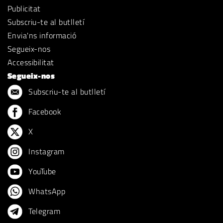
Publicitat
Subscriu-te al butlletí
Envia'ns informació
Segueix-nos
Accessibilitat
Segueix-nos
Subscriu-te al butlletí
Facebook
X
Instagram
YouTube
WhatsApp
Telegram