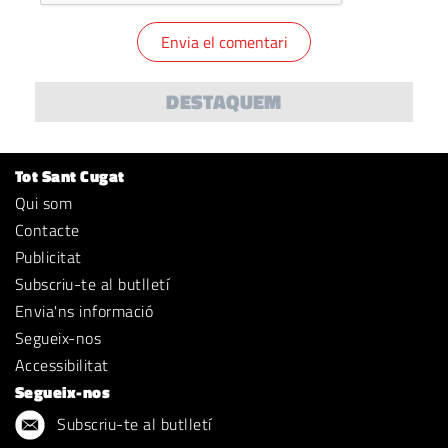
DESTAQUEM
Tot Sant Cugat
Qui som
Contacte
Publicitat
Subscriu-te al butlletí
Envia'ns informació
Segueix-nos
Accessibilitat
Segueix-nos
Subscriu-te al butlletí