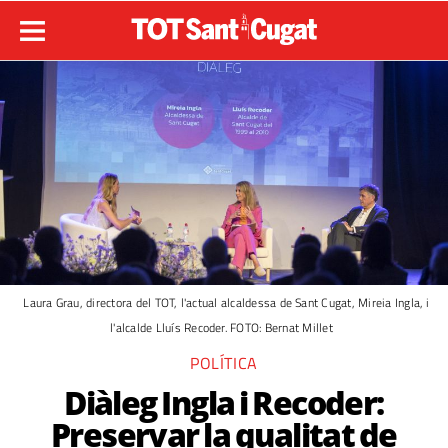
Laura Grau, directora del TOT, l'actual alcaldessa de Sant Cugat, Mireia Ingla, i
l'alcalde Lluís Recoder. FOTO: Bernat Millet
POLÍTICA
Diàleg Ingla i Recoder:
Preservar la qualitat de