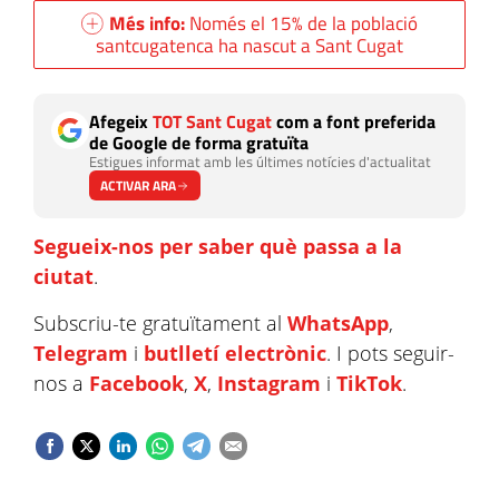
Més info:
Només el 15% de la població
santcugatenca ha nascut a Sant Cugat
Afegeix
TOT Sant Cugat
com a font preferida
de Google de forma gratuïta
Estigues informat amb les últimes notícies d'actualitat
ACTIVAR ARA
Segueix-nos per saber què passa a la
ciutat
.
Subscriu-te gratuïtament al
WhatsApp
,
Telegram
i
butlletí electrònic
. I pots seguir-
nos a
Facebook
,
X
,
Instagram
i
TikTok
.