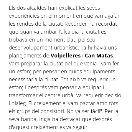
Els dos alcaldes han explicat les seves
experiències en el moment en que van agafar
les rendes de la ciutat. Recorder ha recordat
que quan va arribar l'alcaldia la ciutat es
trobava en un moment clau pel seu
desenvolupament urbanístic. "Ja hi havia uns
planejaments de
Volpelleres
i
Can Matas
.
Vam preparar la ciutat pel que venia i vam fer
un esforç per pensar en quins equipaments
necessitaria la ciutat. Tot això va requerir un
esforç i després vam pensar a equipar i
transformar el centre urbà. Va requerir decisió
i diàleg. El creixement el vam pactar amb tots
els grups del consistori. No va ser fàcil". Per la
seva banda, Ingla ha destacat que després
d'aquest creixement es va seguir