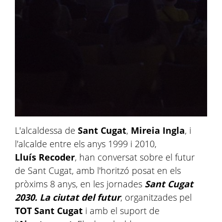
L'alcaldessa de
Sant Cugat
,
Mireia Ingla
, i
l'alcalde entre els anys 1999 i 2010,
Lluís Recoder
, han conversat sobre el futur
de Sant Cugat, amb l'horitzó posat en els
pròxims 8 anys, en les jornades
Sant Cugat
2030. La ciutat del futur
, organitzades pel
TOT Sant Cugat
i amb el suport de