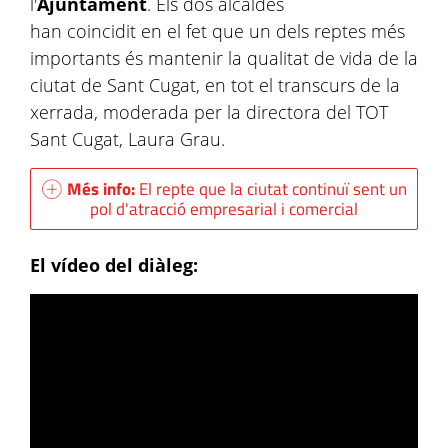
l'
Ajuntament
. Els dos alcaldes
han coincidit en el fet que un dels reptes més
importants és mantenir la qualitat de vida de la
ciutat de Sant Cugat, en tot el transcurs de la
xerrada, moderada per la directora del TOT
Sant Cugat, Laura Grau.
Més info:
El repte que la ciutat continuï sent un
pol d'atracció empresarial i comercial
El vídeo del diàleg: