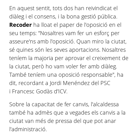
En aquest sentit, tots dos han reivindicat el
diàleg i el consens, i la bona gestió pública.
Recoder
ha lloat el paper de l'oposició en el
seu temps: "Nosaltres vam fer un esforç per
asseure'ns amb l'oposició. Quan miro la ciutat,
sé quines són les seves aportacions. Nosaltres
teníem la majoria per aprovar el creixement de
la ciutat, però ho vam voler fer amb diàleg.
També teníem una oposició responsable", ha
dit, recordant a Jordi Menéndez del PSC
i Francesc Godàs d'ICV.
Sobre la capacitat de fer canvis, l'alcaldessa
també ha admès que a vegades els canvis a la
ciutat van més de pressa del que pot anar
l'administració.