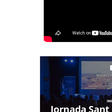
IM
Jornada Sant 