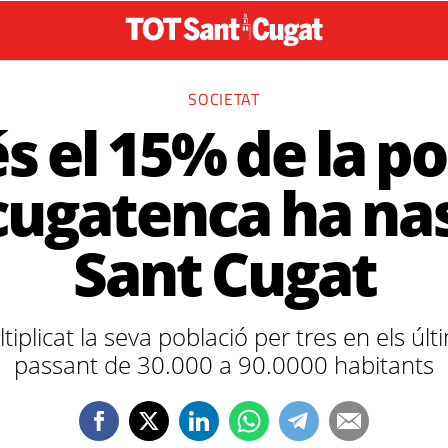
SOCIETAT
 el 15% de la po
cugatenca ha nas
Sant Cugat
iplicat la seva població per tres en els úl
passant de 30.000 a 90.0000 habitants