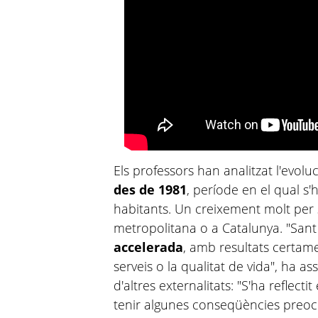
Els professors han analitzat l'evolu
des de 1981
, període en el qual s
habitants. Un creixement molt per s
metropolitana o a Catalunya. "San
accelerada
, amb resultats certam
serveis o la qualitat de vida", ha ass
d'altres externalitats: "S'ha reflecti
tenir algunes conseqüències preocup