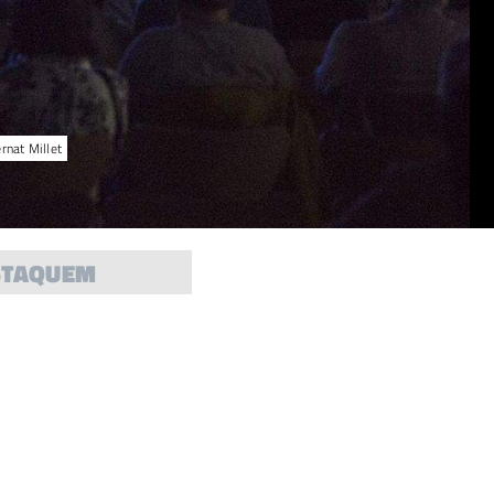
rnat Millet
STAQUEM