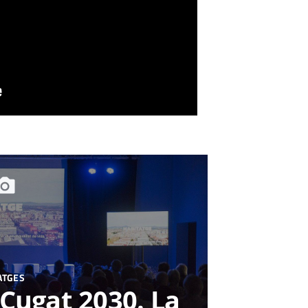
ATGES
Cugat 2030. La