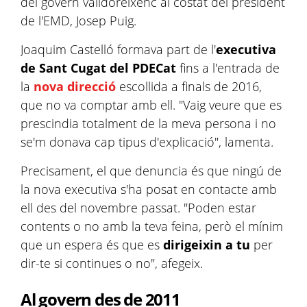
del govern valldoreixenc al costat del president
de l'EMD, Josep Puig.
Joaquim Castelló formava part de l'
executiva
de Sant Cugat del PDECat
fins a l'entrada de
la
nova direcció
escollida a finals de 2016,
que no va comptar amb ell. "Vaig veure que es
prescindia totalment de la meva persona i no
se'm donava cap tipus d'explicació", lamenta.
Precisament, el que denuncia és que ningú de
la nova executiva s'ha posat en contacte amb
ell des del novembre passat. "Poden estar
contents o no amb la teva feina, però el mínim
que un espera és que es
dirigeixin a tu
per
dir-te si continues o no", afegeix.
Al govern des de 2011