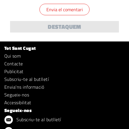
DESTAQUEM
Tot Sant Cugat
Qui som
Contacte
Publicitat
Subscriu-te al butlletí
Envia'ns informació
Segueix-nos
Accessibilitat
Segueix-nos
Subscriu-te al butlletí