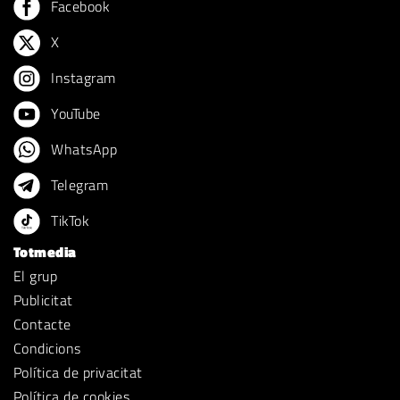
Facebook
X
Instagram
YouTube
WhatsApp
Telegram
TikTok
Totmedia
El grup
Publicitat
Contacte
Condicions
Política de privacitat
Política de cookies