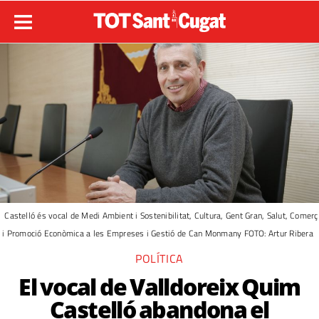
Castelló és vocal de Medi Ambient i Sostenibilitat, Cultura, Gent Gran, Salut, Comerç
i Promoció Econòmica a les Empreses i Gestió de Can Monmany FOTO: Artur Ribera
POLÍTICA
El vocal de Valldoreix Quim
Castelló abandona el