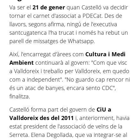
Va ser el
21 de gener
quan Castelló va decidir
tornar el carnet d'associat a PDECat. Des de
llavors, segons afirma, ningú de l'executiva
santcugatenca l'ha trucat i només ha rebut un
parell de missatges de Whatsapp.
Així, l'encarregat d'àrees com
Cultura i Medi
Ambient
continuarà al govern: "Com que visc
a Valldoreix i treballo per Valldoreix, em quedo
com a independent". "No guardo cap rencor ni
és un atac de banyes, encara sento CDC",
finalitza.
Castelló forma part del govern de
CiU a
Valldoreix des del 2011
i, anteriorment, havia
estat president de l'associació de veïns de la
Serreta. Elena Degollada, que va integrar-se al