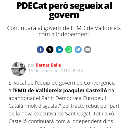
PDECat però segueix al
govern
Continuarà al govern de l'EMD de Valldoreix
com a independent
per
Bernat Bella
15 de febrer de 2017 09:33
El vocal de l'equip de govern de Convergència
a l'
EMD de Valldoreix Joaquim Castelló
ha
abandonat el Partit Demòcrata Europeu i
Català "molt disgustat" pel tracte rebut per part
de la nova executiva de Sant Cugat. Tot i això,
Castelló continuarà com a independent dins