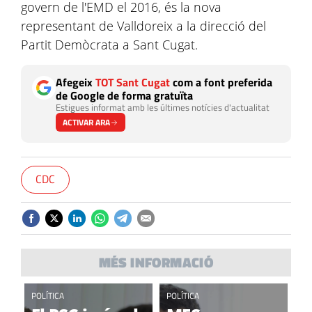
govern de l'EMD el 2016, és la nova
representant de Valldoreix a la direcció del
Partit Demòcrata a Sant Cugat.
Afegeix
TOT Sant Cugat
com a font preferida
de Google de forma gratuïta
Estigues informat amb les últimes notícies d'actualitat
ACTIVAR ARA
CDC
MÉS INFORMACIÓ
POLÍTICA
POLÍTICA