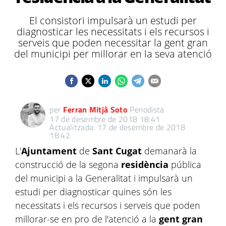
El consistori impulsarà un estudi per
diagnosticar les necessitats i els recursos i
serveis que poden necessitar la gent gran
del municipi per millorar en la seva atenció
per
Ferran Mitjà Soto
Periodista
17 de desembre de 2018 18:41
Actualitzada: 17 de desembre de 2018
18:42
L'
Ajuntament
de
Sant Cugat
demanarà la
construcció de la segona
residència
pública
del municipi a la Generalitat i impulsarà un
estudi per diagnosticar quines són les
necessitats i els recursos i serveis que poden
millorar-se en pro de l'atenció a la
gent gran