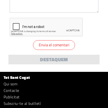
DESTAQUEM
Tot Sant Cugat
Qui som
Contacte
Publicitat
Subscriu-te al butlletí