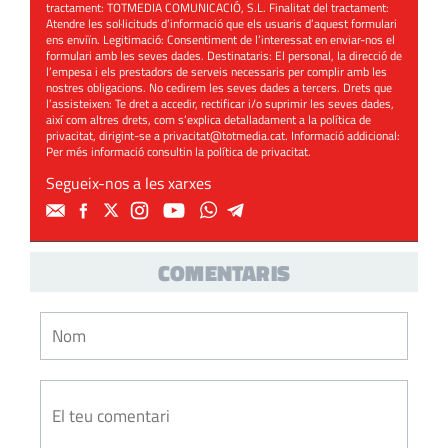
tractament: TOTMEDIA COMUNICACIÓ, S.L. Finalitat del tractament:
Atendre les sol·licituds d’informació que els usuaris d’aquest formulari
ens enviïn. Legitimació: Consentiment de l’interessat en enviar-nos el
formulari amb les seves dades. Destinataris: El personal, la direcció de
l’empesa i els prestadors de serveis necessaris per complir amb les
nostres obligacions. No cedirem les seves dades a tercers. Drets que
l’assisteixen: Te dret a accedir, rectificar i/o suprimir les seves dades,
així com altres drets, com s’explica detalladament a la política de
privacitat, dirigint-se a
privacitat@totmedia.cat
. Informació addicional:
Per més informació consultin la
política de privacitat
.
Segueix-nos a les xarxes
COMENTARIS