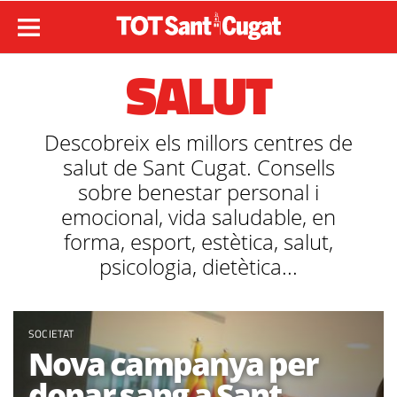
SALUT
Descobreix els millors centres de
salut de Sant Cugat. Consells
sobre benestar personal i
emocional, vida saludable, en
forma, esport, estètica, salut,
psicologia, dietètica...
SOCIETAT
Nova campanya per
donar sang a Sant