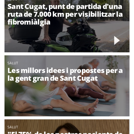
Sant Cugat, punt de partida d'una
ruta de 7.000 km per visibilitzar la
fibromiàlgia
SALUT
Les millors idees i propostes per a
la gent gran de Sant Cugat
SALUT