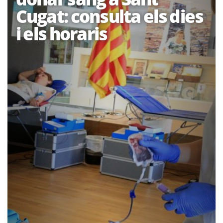
Cugat: consulta els dies
i els horaris