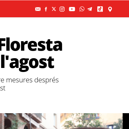
 Floresta
l'agost
dre mesures després
st