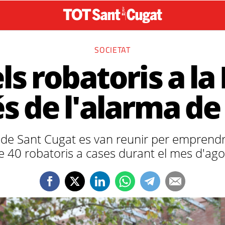
SOCIETAT
s robatoris a la
s de l'alarma de 
 de Sant Cugat es van reunir per empren
e 40 robatoris a cases durant el mes d'ago