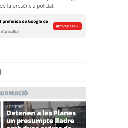
e la presència policial.
 preferida de Google de
ACTIVAR ARA
 d'actualitat
FORMACIÓ
SOCIETAT
Detenen a les Planes
un presumpte lladre