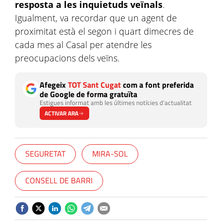
resposta a les inquietuds veïnals
.
Igualment, va recordar que un agent de
proximitat està el segon i quart dimecres de
cada mes al Casal per atendre les
preocupacions dels veïns.
Afegeix
TOT Sant Cugat
com a font preferida
de Google de forma gratuïta
Estigues informat amb les últimes notícies d'actualitat
ACTIVAR ARA
SEGURETAT
MIRA-SOL
CONSELL DE BARRI