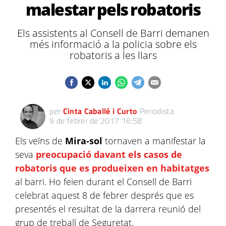
malestar pels robatoris
Els assistents al Consell de Barri demanen
més informació a la policia sobre els
robatoris a les llars
per
Cinta Caballé i Curto
Periodista
9 de febrer de 2017 16:58
Els veïns de
Mira-sol
tornaven a manifestar la
seva
preocupació davant els casos de
robatoris que es produeixen en habitatges
al barri. Ho feien durant el Consell de Barri
celebrat aquest 8 de febrer després que es
presentés el resultat de la darrera reunió del
grup de treball de Seguretat.