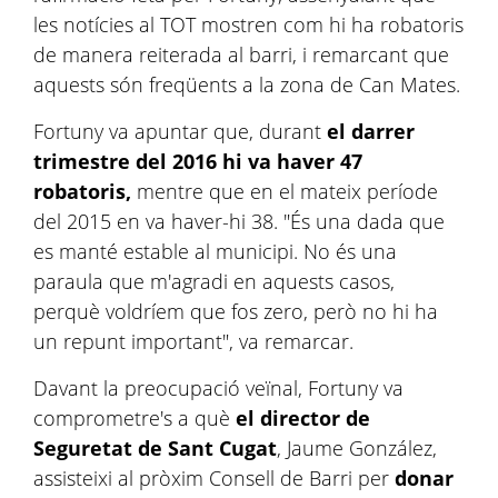
les notícies al TOT mostren com hi ha robatoris
de manera reiterada al barri, i remarcant que
aquests són freqüents a la zona de Can Mates.
Fortuny va apuntar que, durant
el darrer
trimestre del 2016 hi va haver 47
robatoris,
mentre que en el mateix període
del 2015 en va haver-hi 38. "És una dada que
es manté estable al municipi. No és una
paraula que m'agradi en aquests casos,
perquè voldríem que fos zero, però no hi ha
un repunt important", va remarcar.
Davant la preocupació veïnal, Fortuny va
comprometre's a què
el director de
Seguretat de Sant Cugat
, Jaume González,
assisteixi al pròxim Consell de Barri per
donar