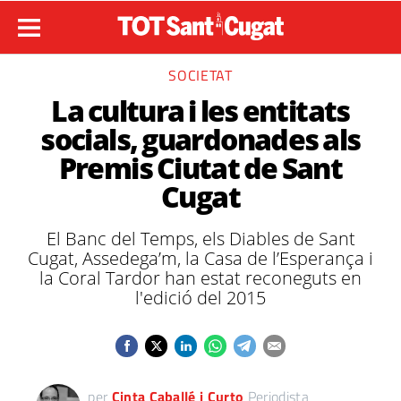
SOCIETAT
La cultura i les entitats
socials, guardonades als
Premis Ciutat de Sant
Cugat
El Banc del Temps, els Diables de Sant
Cugat, Assedega’m, la Casa de l’Esperança i
la Coral Tardor han estat reconeguts en
l'edició del 2015
per
Cinta Caballé i Curto
Periodista