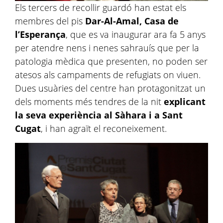
Els tercers de recollir guardó han estat els
membres del pis
Dar
-Al-
Amal
, Casa de
l’Esperança
, que es va inaugurar ara fa 5 anys
per atendre nens i nenes sahrauís que per la
patologia mèdica que presenten, no poden ser
atesos als campaments de refugiats on viuen.
Dues usuàries del centre han protagonitzat un
dels moments més tendres de la nit
explicant
la seva experiència al Sàhara i a Sant
Cugat
, i han agraït el reconeixement.