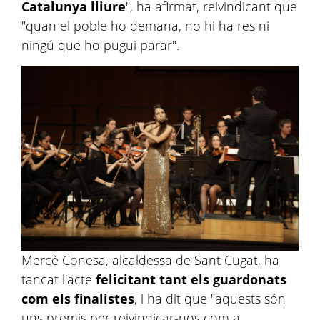
Catalunya lliure
", ha afirmat, reivindicant que
"quan el poble ho demana, no hi ha res ni
ningú que ho pugui parar".
Mercè Conesa, alcaldessa de Sant Cugat, ha
tancat l'acte
felicitant tant els guardonats
com els finalistes
, i ha dit que "aquests són
uns premis per reivindicar-nos com a