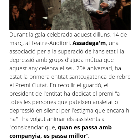
Durant la gala celebrada aquest dilluns, 14 de
març, al Teatre-Auditori,
Assadega
'm
, una
associació per a la superació de l’ansietat i la
depressió amb grups d’ajuda mútua que
aquest any celebra el seu 20è aniversari, ha
estat la primera entitat santcugatenca de rebre
el Premi Ciutat. En recollir el guardó, el
president de l'entitat ha dedicat el premi "a
totes les persones que pateixen ansietat o
depressió en silenci per l'estigma que encara hi
ha" i ha volgut animar els assistents a
"consicenciar que,
quan es passa amb
companyia, es passa millor
".