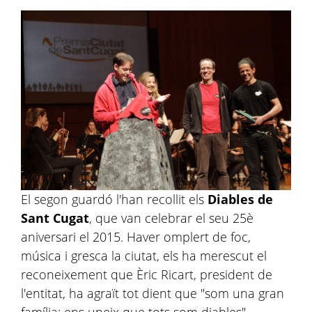
El segon guardó l'han recollit els
Diables de
Sant Cugat
, que van celebrar el seu 25è
aniversari el 2015. Haver omplert de foc,
música i gresca la ciutat, els ha merescut el
reconeixement que Èric Ricart, president de
l'entitat, ha agraït tot dient que "som una gran