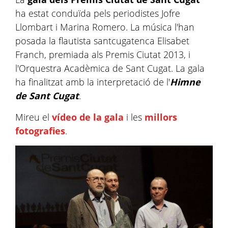
ha estat conduïda pels periodistes Jofre
Llombart i Marina Romero. La música l'han
posada la flautista santcugatenca Elisabet
Franch, premiada als Premis Ciutat 2013, i
l'Orquestra Acadèmica de Sant Cugat. La gala
ha finalitzat amb la interpretació de l'
Himne
de Sant Cugat
.
Mireu el
vídeo de la gala
i les
millors
fotografies
.