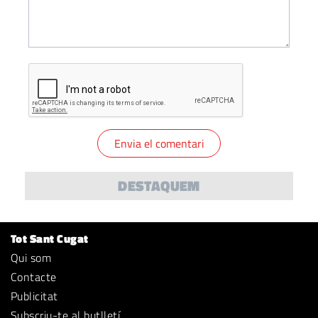
DESTAQUEM
Tot Sant Cugat
Qui som
Contacte
Publicitat
Subscriu-te al butlletí