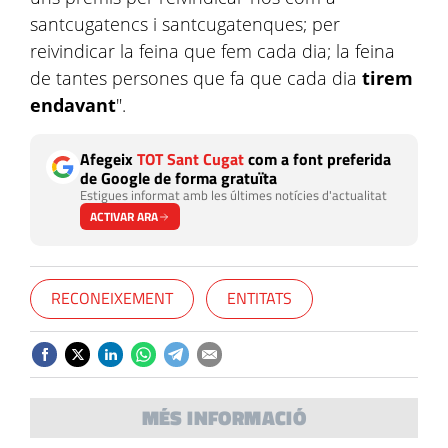
santcugatencs i santcugatenques; per
reivindicar la feina que fem cada dia; la feina
de tantes persones que fa que cada dia
tirem
endavant
".
Afegeix
TOT Sant Cugat
com a font preferida
de Google de forma gratuïta
Estigues informat amb les últimes notícies d'actualitat
ACTIVAR ARA
RECONEIXEMENT
ENTITATS
MÉS INFORMACIÓ