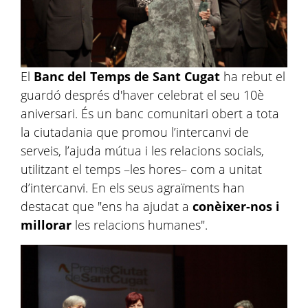
El
Banc del Temps de Sant Cugat
ha rebut el
guardó després d'haver celebrat el seu 10è
aniversari. És un banc comunitari obert a tota
la ciutadania que promou l’intercanvi de
serveis, l’ajuda mútua i les relacions socials,
utilitzant el temps –les hores– com a unitat
d’intercanvi. En els seus agraïments han
destacat que "ens ha ajudat a
conèixer-nos i
millorar
les relacions humanes".