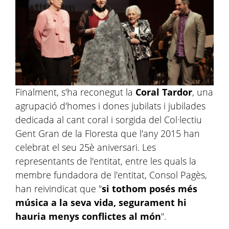
Finalment, s'ha reconegut la
Coral Tardor
, una
agrupació d'homes i dones jubilats i jubilades
dedicada al cant coral i sorgida del Col·lectiu
Gent Gran de la Floresta que l'any 2015 han
celebrat el seu 25è aniversari. Les
representants de l'entitat, entre les quals la
membre fundadora de l'entitat, Consol Pagès,
han reivindicat que "
si tothom posés més
música a la seva vida, segurament hi
hauria menys conflictes al món
".