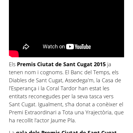
Els
Premis Ciutat de Sant Cugat 2015
ja
tenen nom i cognoms. El Banc del Temps, els
Diables de Sant Cugat,
Assedega
’m, la Casa de
l’Esperança i la Coral Tardor han estat les
entitats reconegudes per la seva tasca vers
Sant Cugat. Igualment, s'ha donat a conèixer el
Premi Extraordinari a Tota una Yrajectòria, que
ha recollit l'actor Jaume Pla.
La
gala dels Premis Ciutat de Sant Cugat