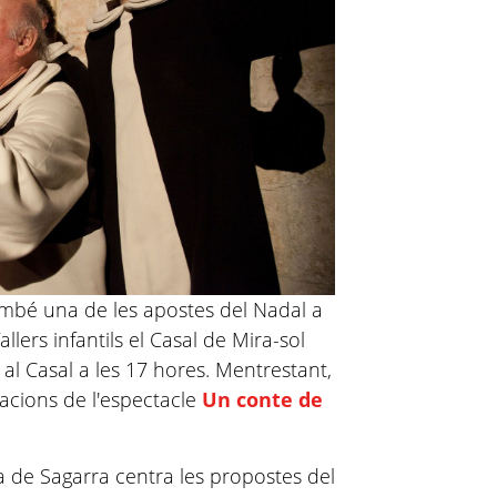
mbé una de les apostes del Nadal a
allers infantils el Casal de Mira-sol
al Casal a les 17 hores. Mentrestant,
tacions de l'espectacle
Un conte de
ia de
Sagarra
centra les propostes del