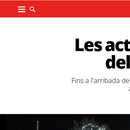
Les ac
del
Fins a l'arribada d