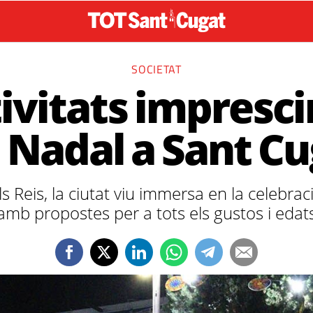
SOCIETAT
tivitats impresci
 Nadal a Sant C
els Reis, la ciutat viu immersa en la celebra
amb propostes per a tots els gustos i edat