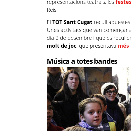
representacions teatrals, les
festes
Reis.
El
TOT Sant Cugat
recull aquestes
Unes activitats que van començar 
dia 2 de desembre i que es recull
molt de joc
, que presentava
més 
Música a totes bandes