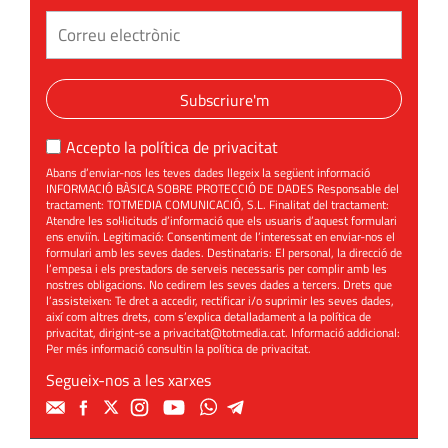
Subscriure'm
Accepto la
política de privacitat
Abans d’enviar-nos les teves dades llegeix la següent informació
INFORMACIÓ BÀSICA SOBRE PROTECCIÓ DE DADES Responsable del
tractament: TOTMEDIA COMUNICACIÓ, S.L. Finalitat del tractament:
Atendre les sol·licituds d’informació que els usuaris d’aquest formulari
ens enviïn. Legitimació: Consentiment de l’interessat en enviar-nos el
formulari amb les seves dades. Destinataris: El personal, la direcció de
l’empesa i els prestadors de serveis necessaris per complir amb les
nostres obligacions. No cedirem les seves dades a tercers. Drets que
l’assisteixen: Te dret a accedir, rectificar i/o suprimir les seves dades,
així com altres drets, com s’explica detalladament a la política de
privacitat, dirigint-se a
privacitat@totmedia.cat
. Informació addicional:
Per més informació consultin la
política de privacitat
.
Segueix-nos a les xarxes