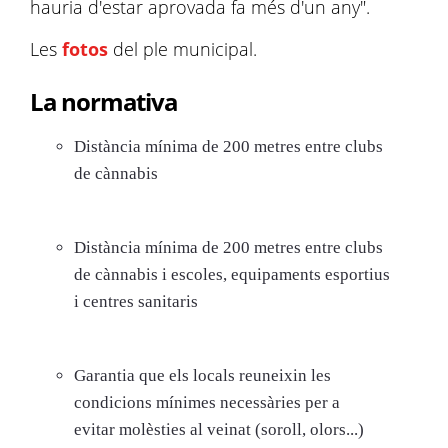
hauria d'estar aprovada fa més d'un any".
Les
fotos
del ple municipal.
La normativa
Distància mínima de 200
metres
entre clubs
de cànnabis
Distància mínima de 200 metres entre clubs
de cànnabis i
escoles
, equipaments esportius
i centres sanitaris
Garantia que els locals reuneixin les
condicions mínimes necessàries per a
evitar
molèsties
al veinat (soroll, olors...)