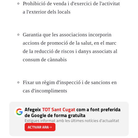
Prohibició de venda i d'exercici de l'activitat
a l'
exterior
dels locals
Garantia que les associacions incorporin
accions de promoció de la
salut
, en el marc
de la reducció de riscos i danys associats al
consum de cànnabis
Fixar un règim d'inspecció i de
sancions
en
cas d'incompliments
Afegeix
TOT Sant Cugat
com a font preferida
de Google de forma gratuïta
Estigues informat amb les últimes notícies d'actualitat
ACTIVAR ARA