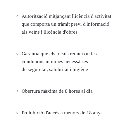
Autorització mitjançant llicència d'activitat
que comporta un tràmit previ d'informació
als
veïns
i llicència d'obres
Garantia que els locals reuneixin les
condicions mínimes necessàries
de
seguretat
, salubritat i higiène
Obertura màxima de 8
hores
al dia
Prohibició d'accés a
menors
de 18 anys