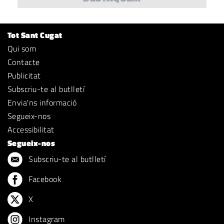
Tot Sant Cugat
Qui som
Contacte
Publicitat
Subscriu-te al butlletí
Envia'ns informació
Segueix-nos
Accessibilitat
Segueix-nos
Subscriu-te al butlletí
Facebook
X
Instagram