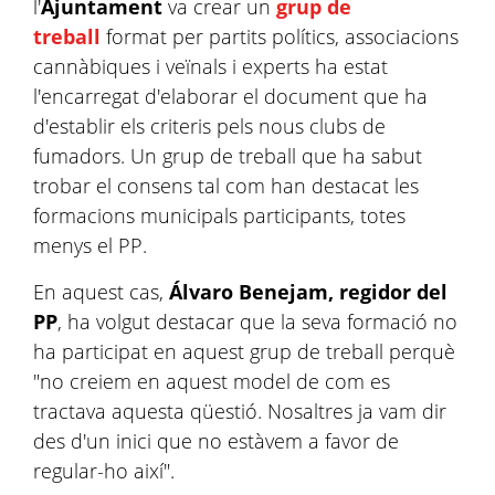
l'
Ajuntament
va crear un
grup de
treball
format per partits polítics, associacions
cannàbiques i veïnals i experts ha estat
l'encarregat d'elaborar el document que ha
d'establir els criteris pels nous clubs de
fumadors. Un grup de treball que ha sabut
trobar el consens tal com han destacat les
formacions municipals participants, totes
menys el PP.
En aquest cas,
Álvaro Benejam, regidor del
PP
, ha volgut destacar que la seva formació no
ha participat en aquest grup de treball perquè
"no creiem en aquest model de com es
tractava aquesta qüestió. Nosaltres ja vam dir
des d'un inici que no estàvem a favor de
regular-ho així".