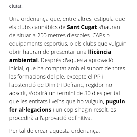
ciutat.
Una ordenança que, entre altres, estipula que
els clubs cannàbics de
Sant Cugat
s'hauran
de situar a 200 metres d'escoles, CAPs o
equipaments esportius, o els clubs que vulguin
obrir hauran de presentar una
llicència
ambiental
. Després d'aquesta aprovació
inicial, que ha comptat amb el suport de totes
les formacions del ple, excepte el PP i
l'abstenció de Dimitri Defranc, regidor no
adscrit, s'obrirà un termini de 30 dies per tal
que les entitats i veïns que ho vulguin,
puguin
fer al·legacions
i un cop s'hagin resolt, es
procedirà a l'aprovació definitiva.
Per tal de crear aquesta ordenança,