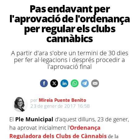
Pas endavant per
l'aprovació de l'ordenança
per regular els clubs
cannàbics
A partir d'ara s'obre un termini de 30 dies
per fer al·legacions i després procedir a
l'aprovació final
per
Mireia Puente Benito
23 de gener de 2017 16:58
El
Ple Municipal
d'aquest dilluns, 23 de gener,
ha aprovat inicialment l'
Ordenança
Reguladora dels Clubs de Cànnabis
de la