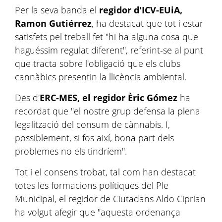
Per la seva banda el
regidor d'ICV-EUiA,
Ramon Gutiérrez
, ha destacat que tot i estar
satisfets pel treball fet "hi ha alguna cosa que
haguéssim regulat diferent", referint-se al punt
que tracta sobre l'obligació que els clubs
cannàbics presentin la llicència ambiental.
Des d'
ERC-MES, el regidor Èric Gómez
ha
recordat que "el nostre grup defensa la plena
legalització del consum de cànnabis. I,
possiblement, si fos així, bona part dels
problemes no els tindríem".
Tot i el consens trobat, tal com han destacat
totes les formacions polítiques del Ple
Municipal, el regidor de Ciutadans Aldo Ciprian
ha volgut afegir que "aquesta ordenança