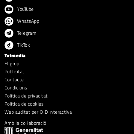
YouTube
WhatsApp
Telegram
TikTok
Totmedia
El grup
Publicitat
Contacte
Condicions
Política de privacitat
Política de cookies
Web auditat per OJD interactiva
Amb la col·laboració: