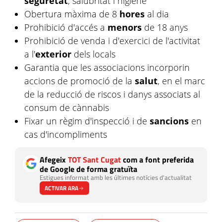
seguretat
, salubritat i higiène
Obertura màxima de 8
hores
al dia
Prohibició d'accés a
menors
de 18 anys
Prohibició de venda i d'exercici de l'activitat
a l'
exterior
dels locals
Garantia que les associacions incorporin
accions de promoció de la
salut
, en el marc
de la reducció de riscos i danys associats al
consum de cànnabis
Fixar un règim d'inspecció i de
sancions
en
cas d'incompliments
Afegeix
TOT Sant Cugat
com a font preferida
de Google de forma gratuïta
Estigues informat amb les últimes notícies d'actualitat
ACTIVAR ARA