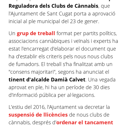
Reguladora dels Clubs de Cànnabis
, que
l'Ajuntament de Sant Cugat porta a aprovació
inicial al ple municipal del 23 de gener.
Un
grup de treball
format per partits polítics,
associacions cannàbiques i veïnals i experts ha
estat l'encarregat d'elaborar el document que
ha d'establir els criteris pels nous nous clubs
de fumadors. El treball s'ha finalitzat amb un
"consens majoritari", segons ha anunciat el
tinent d'alcalde Damià Calvet
. Una vegada
aprovat en ple, hi ha un període de 30 dies
d'informació pública per al·legacions.
L'estiu del 2016, l'Ajuntament va decretar la
suspensió de llicències
de nous clubs de
cànnabis, després d'
ordenar el tancament