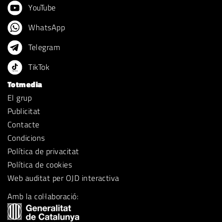
YouTube
WhatsApp
Telegram
TikTok
Totmedia
El grup
Publicitat
Contacte
Condicions
Política de privacitat
Política de cookies
Web auditat per OJD interactiva
Amb la col·laboració: