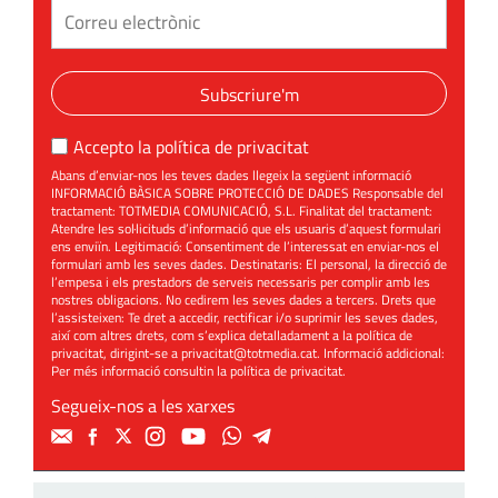
Subscriure'm
Accepto la
política de privacitat
Abans d’enviar-nos les teves dades llegeix la següent informació
INFORMACIÓ BÀSICA SOBRE PROTECCIÓ DE DADES Responsable del
tractament: TOTMEDIA COMUNICACIÓ, S.L. Finalitat del tractament:
Atendre les sol·licituds d’informació que els usuaris d’aquest formulari
ens enviïn. Legitimació: Consentiment de l’interessat en enviar-nos el
formulari amb les seves dades. Destinataris: El personal, la direcció de
l’empesa i els prestadors de serveis necessaris per complir amb les
nostres obligacions. No cedirem les seves dades a tercers. Drets que
l’assisteixen: Te dret a accedir, rectificar i/o suprimir les seves dades,
així com altres drets, com s’explica detalladament a la política de
privacitat, dirigint-se a
privacitat@totmedia.cat
. Informació addicional:
Per més informació consultin la
política de privacitat
.
Segueix-nos a les xarxes