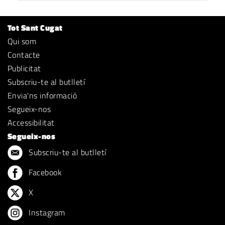
Tot Sant Cugat
Qui som
Contacte
Publicitat
Subscriu-te al butlletí
Envia'ns informació
Segueix-nos
Accessibilitat
Segueix-nos
Subscriu-te al butlletí
Facebook
X
Instagram