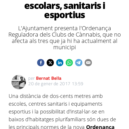
escolars, sanitaris i
esportius
L'Ajuntament presenta l'Ordenança
Reguladora dels Clubs de Cànnabis, que no
afecta als tres que ja hi ha actualment al
municipi
per
Bernat Bella
20 de gener de 2017 13:59
Una distància de dos-cents metres amb
escoles, centres sanitaris i equipaments
esportius i la possibilitat d'instal·lar-se en
baixos d'habitatges plurifamiliars són dues de
les principals normes de la nova
Ordenança