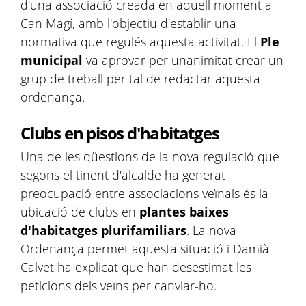
d'una associació creada en aquell moment a
Can Magí, amb l'objectiu d'establir una
normativa que regulés aquesta activitat. El
Ple
municipal
va aprovar per unanimitat crear un
grup de treball per tal de redactar aquesta
ordenança.
Clubs en pisos d'habitatges
Una de les qüestions de la nova regulació que
segons el tinent d'alcalde ha generat
preocupació entre associacions veïnals és la
ubicació de clubs en
plantes baixes
d'habitatges plurifamiliars
. La nova
Ordenança permet aquesta situació i Damià
Calvet ha explicat que han desestimat les
peticions dels veïns per canviar-ho.