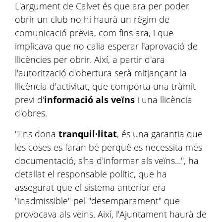
L'argument de Calvet és que ara per poder
obrir un club no hi haurà un règim de
comunicació prèvia, com fins ara, i que
implicava que no calia esperar l'aprovació de
llicències per obrir. Així, a partir d'ara
l'autorització d'obertura serà mitjançant la
llicència d'activitat, que comporta una tràmit
previ d'
informació als veïns
i una llicència
d'obres.
"Ens dona
tranquil·litat
, és una garantia que
les coses es faran bé perquè es necessita més
documentació, s'ha d'informar als veïns...", ha
detallat el responsable polític, que ha
assegurat que el sistema anterior era
"inadmissible" pel "desemparament" que
provocava als veins. Així, l'Ajuntament haurà de