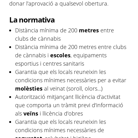
donar l'aprovació a qualsevol obertura.
La normativa
Distància mínima de 200
metres
entre
clubs de cànnabis
Distància mínima de 200 metres entre clubs
de cànnabis i
escoles
, equipaments
esportius i centres sanitaris
Garantia que els locals reuneixin les
condicions mínimes necessàries per a evitar
molèsties
al veinat (soroll, olors...)
Autorització mitjançant llicència d'activitat
que comporta un tràmit previ d'informació
als
veïns
i llicència d'obres
Garantia que els locals reuneixin les
condicions mínimes necessàries de