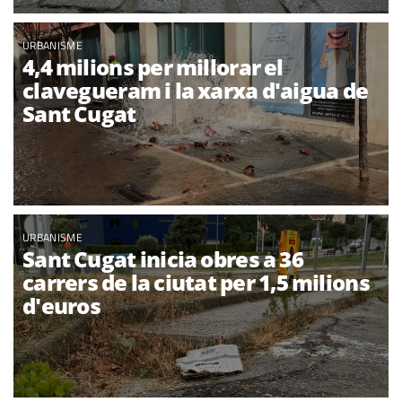
URBANISME
4,4 milions per millorar el
clavegueram i la xarxa d'aigua de
Sant Cugat
URBANISME
Sant Cugat inicia obres a 36
carrers de la ciutat per 1,5 milions
d'euros