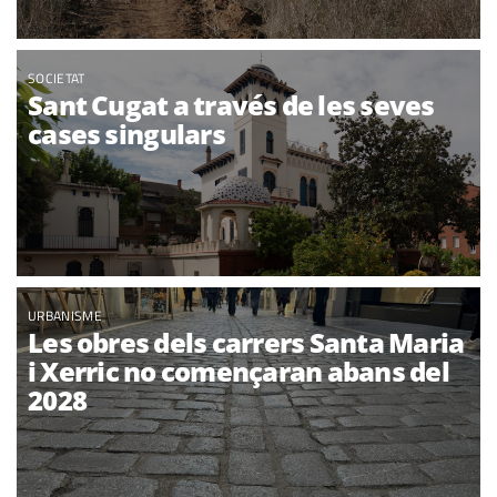
SOCIETAT
Sant Cugat a través de les seves
cases singulars
URBANISME
Les obres dels carrers Santa Maria
i Xerric no començaran abans del
2028