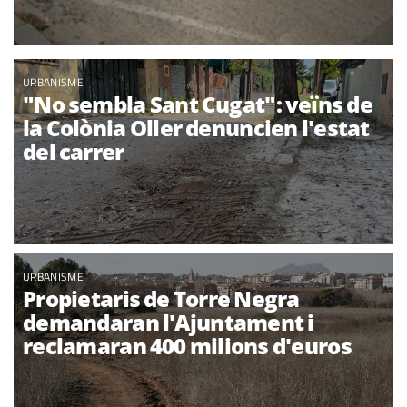
URBANISME
"No sembla Sant Cugat": veïns de
la Colònia Oller denuncien l'estat
del carrer
URBANISME
Propietaris de Torre Negra
demandaran l'Ajuntament i
reclamaran 400 milions d'euros