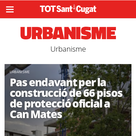
URBANISME
Urbanisme
URBANISME
Pas endavant per la
construcció de 66 pisos
de protecció oficial a
Can Mates