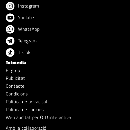
Instagram
YouTube
WhatsApp
Telegram
TikTok
Totmedia
El grup
Publicitat
Contacte
Condicions
Política de privacitat
Política de cookies
Web auditat per OJD interactiva
Amb la col·laboració: