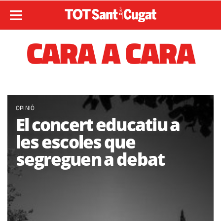
CARA A CARA
OPINIÓ
El concert educatiu a
les escoles que
segreguen a debat