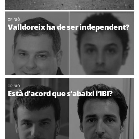
OPINIÓ
Valldoreix ha de ser independent?
OPINIÓ
Està d’acord que s’abaixi l’IBI?