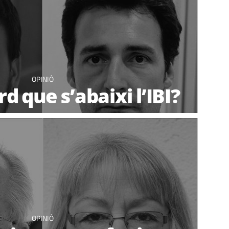
OPINIÓ
d que s’abaixi l’IBI?
OPINIÓ