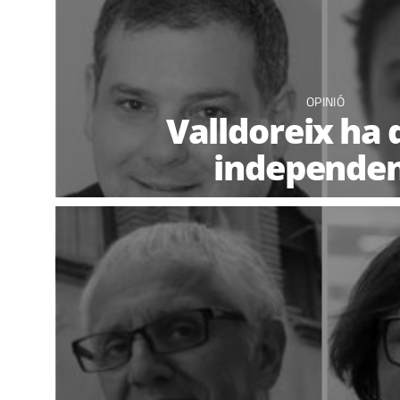
OPINIÓ
Valldoreix ha 
independen