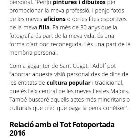
personal. "Penjo
pintures i dibuixos
per
promocionar la meva professió, i penjo fotos
de les meves
aficions
o de les fites esportives
de la meva
filla
. Fa més de 30 anys que la
fotografia és part de la meva vida. És una
forma d'art poc reconeguda, i és una part de la
memòria personal.
Com a geganter de Sant Cugat, l'Adolf pot
"aportar aquesta visió personal des de dins de
les entitats de
cultura popular
i tradicional,
que és l'eix central de les meves Festes Majors.
També buscaré aquells actes més minoritaris o
culturals que crec que paga la pena conèixer".
Relació amb el Tot Fotoportada
2016