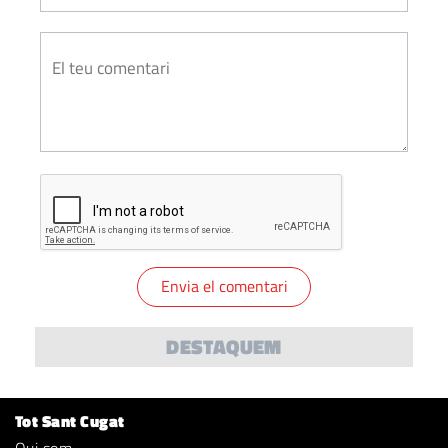
DESTAQUEM
Tot Sant Cugat
Qui som