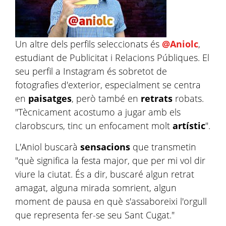
Un altre dels perfils seleccionats és
@Aniolc
,
estudiant de Publicitat i Relacions Públiques. El
seu perfil a Instagram és sobretot de
fotografies d'exterior, especialment se centra
en
paisatges
, però també en
retrats
robats.
"Tècnicament acostumo a jugar amb els
clarobscurs, tinc un enfocament molt
artístic
".
L'Aniol buscarà
sensacions
que transmetin
"què significa la festa major, que per mi vol dir
viure la ciutat. És a dir, buscaré algun retrat
amagat, alguna mirada somrient, algun
moment de pausa en què s'assaboreixi l'orgull
que representa fer-se seu Sant Cugat."