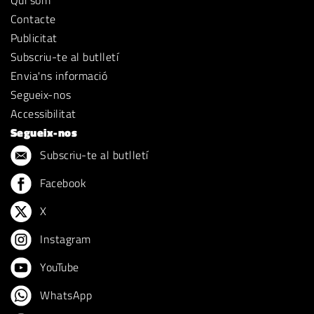
Contacte
Publicitat
Subscriu-te al butlletí
Envia'ns informació
Segueix-nos
Accessibilitat
Segueix-nos
Subscriu-te al butlletí
Facebook
X
Instagram
YouTube
WhatsApp