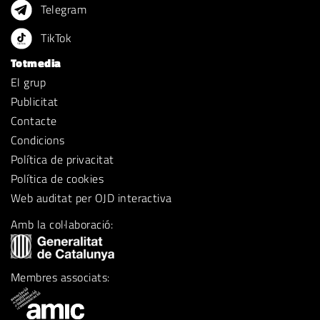
Telegram
TikTok
Totmedia
El grup
Publicitat
Contacte
Condicions
Política de privacitat
Política de cookies
Web auditat per OJD interactiva
Amb la col·laboració:
Membres associats: