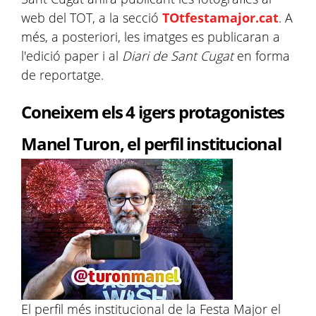
web del TOT, a la secció
TOtfestamajor.cat
. A
més, a posteriori, les imatges es publicaran a
l'edició paper i al
Diari de Sant Cugat
en forma
de reportatge.
Coneixem els 4 igers protagonistes
Manel Turon, el perfil institucional
El perfil més institucional de la Festa Major el