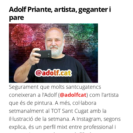
Adolf Priante, artista, geganter i
pare
Segurament que molts santcugatencs
coneixeran a l'Adolf (
@adolfcat
) com l'artista
que és de pintura. A més, col·labora
setmanalment al TOT Sant Cugat amb la
il·lustració de la setmana. A Instagram, segons
explica, és un perfil mixt entre professional i