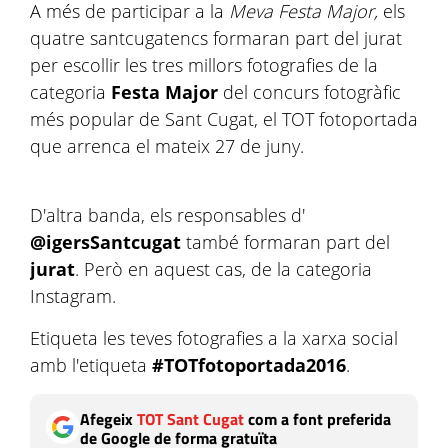
A més de participar a la
Meva Festa Major,
els
quatre santcugatencs formaran part del jurat
per escollir les tres millors fotografies de la
categoria
Festa Major
del concurs fotogràfic
més popular de Sant Cugat, el TOT fotoportada
que arrenca el mateix 27 de juny.
D'altra banda, els responsables d'
@igersSantcugat
també formaran part del
jurat
. Però en aquest cas, de la categoria
Instagram.
Etiqueta les teves fotografies a la xarxa social
amb l'etiqueta
#TOTfotoportada2016
.
Afegeix
TOT Sant Cugat
com a font preferida
de Google de forma gratuïta