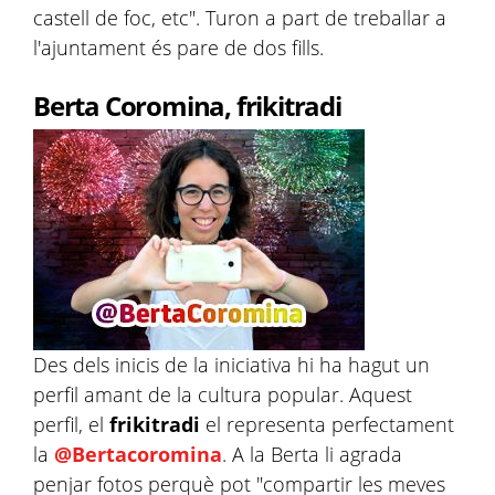
castell de foc, etc". Turon a part de treballar a
l'ajuntament és pare de dos fills.
Berta Coromina, frikitradi
Des dels inicis de la iniciativa hi ha hagut un
perfil amant de la cultura popular. Aquest
perfil, el
frikitradi
el representa perfectament
la
@Bertacoromina
. A la Berta li agrada
penjar fotos perquè pot "compartir les meves