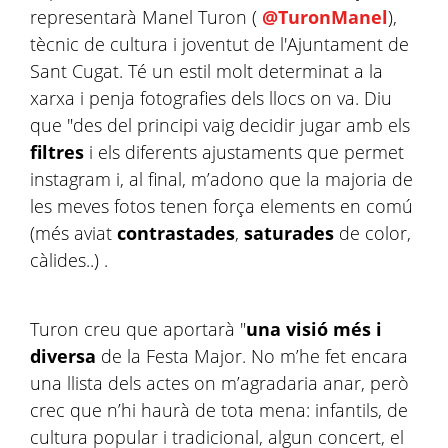
representarà Manel Turon (
@TuronManel
),
tècnic de cultura i joventut de l'Ajuntament de
Sant Cugat. Té un estil molt determinat a la
xarxa i penja fotografies dels llocs on va. Diu
que "des del principi vaig decidir jugar amb els
filtres
i els diferents ajustaments que permet
instagram i, al final, m’adono que la majoria de
les meves fotos tenen força elements en comú
(més aviat
contrastades
,
saturades
de color,
càlides..) .
Turon creu que aportarà "
una visió més i
diversa
de la Festa Major. No m’he fet encara
una llista dels actes on m’agradaria anar, però
crec que n’hi haurà de tota mena: infantils, de
cultura popular i tradicional, algun concert, el