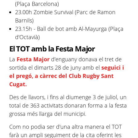
(Plaça Barcelona)
23.00h Zombie Survival (Parc de Ramon
Barnils)
23.15h - Ball de bot amb Al-Mayurga (Plaça
d'Octavià)
El TOT amb la Festa Major
La
Festa Major
d'enguany donava el tret de
sortida el dimarts 28 de juny amb el
seguici i
el pregó, a càrrec del Club Rugby Sant
Cugat.
Des de llavors, i fins al diumenge 3 de juliol, un
total de 363 activitats donaran forma a la festa
grossa més llarga del municipi.
Com no podia ser d'una altra manera el TOT
farà un ampli seguiment de la cita oferint les