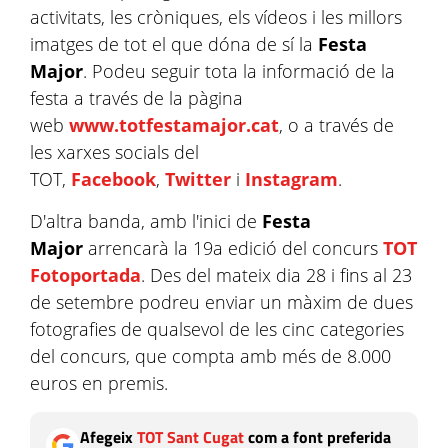
activitats, les cròniques, els vídeos i les millors
imatges de tot el que dóna de sí la
Festa
Major
. Podeu seguir tota la informació de la
festa a través de la pàgina
web
www.totfestamajor.cat
, o a través de
les xarxes socials del
TOT,
Facebook
,
Twitter
i
Instagram
.
D'altra banda, amb l'inici de
Festa
Major
arrencarà la 19a edició del concurs
TOT
Fotoportada
. Des del mateix dia 28 i fins al 23
de setembre podreu enviar un màxim de dues
fotografies de qualsevol de les cinc categories
del concurs, que compta amb més de 8.000
euros en premis.
Afegeix
TOT Sant Cugat
com a font preferida