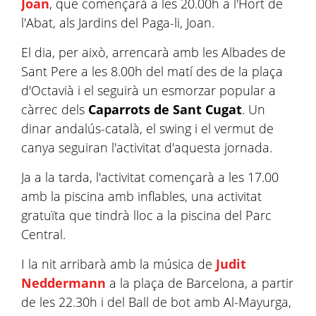
Joan
, que començarà a les 20.00h a l'Hort de
l'Abat, als Jardins del Paga-li, Joan.
El dia, per això, arrencarà amb les Albades de
Sant Pere a les 8.00h del matí des de la plaça
d'Octavià i el seguirà un esmorzar popular a
càrrec dels
Caparrots de Sant Cugat
. Un
dinar andalús-català, el swing i el vermut de
canya seguiran l'activitat d'aquesta jornada.
Ja a la tarda, l'activitat començarà a les 17.00
amb la piscina amb inflables, una activitat
gratuïta que tindrà lloc a la piscina del Parc
Central.
I la nit arribarà amb la música de
Judit
Neddermann
a la plaça de Barcelona, a partir
de les 22.30h i del Ball de bot amb Al-Mayurga,