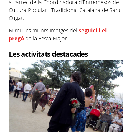
a càrrec de la Coordinadora d'Entremesos de
Cultura Popular i Tradicional Catalana de Sant
Cugat.
Mireu les millors imatges del
seguici i el
pregó
de la Festa Major
Les activitats destacades