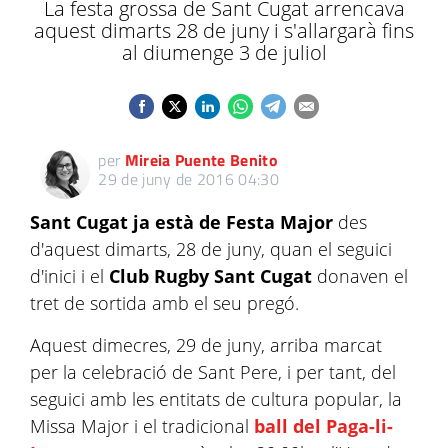
La festa grossa de Sant Cugat arrencava
aquest dimarts 28 de juny i s'allargarà fins
al diumenge 3 de juliol
per
Mireia Puente Benito
29 de juny de 2016 04:30
Sant Cugat ja està de Festa Major
des
d'aquest dimarts, 28 de juny, quan el seguici
d'inici i el
Club Rugby Sant Cugat
donaven el
tret de sortida amb el seu pregó.
Aquest dimecres, 29 de juny, arriba marcat
per la celebració de Sant Pere, i per tant, del
seguici amb les entitats de cultura popular, la
Missa Major i el tradicional
ball del Paga-li-