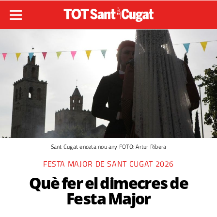
Sant Cugat enceta nou any FOTO: Artur Ribera
FESTA MAJOR DE SANT CUGAT 2026
Què fer el dimecres de
Festa Major