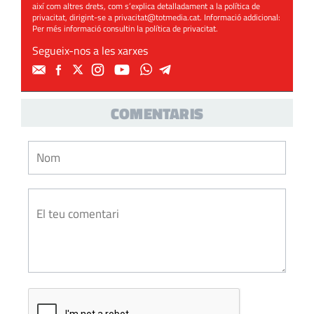
així com altres drets, com s’explica detalladament a la política de
privacitat, dirigint-se a
privacitat@totmedia.cat
. Informació addicional:
Per més informació consultin la
política de privacitat
.
Segueix-nos a les xarxes
COMENTARIS