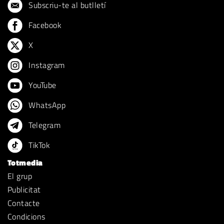
Subscriu-te al butlletí
Facebook
X
Instagram
YouTube
WhatsApp
Telegram
TikTok
Totmedia
El grup
Publicitat
Contacte
Condicions