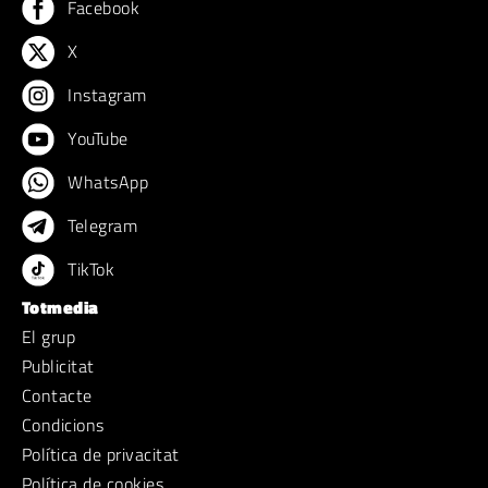
Facebook
X
Instagram
YouTube
WhatsApp
Telegram
TikTok
Totmedia
El grup
Publicitat
Contacte
Condicions
Política de privacitat
Política de cookies