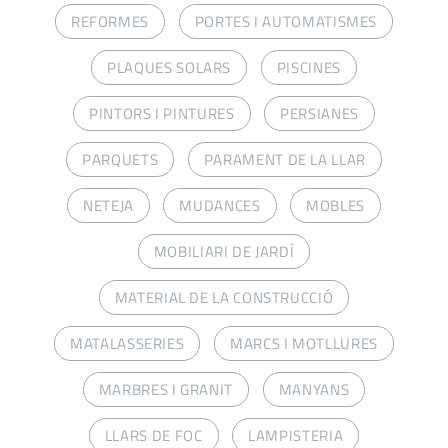
REFORMES
PORTES I AUTOMATISMES
PLAQUES SOLARS
PISCINES
PINTORS I PINTURES
PERSIANES
PARQUETS
PARAMENT DE LA LLAR
NETEJA
MUDANCES
MOBLES
MOBILIARI DE JARDÍ
MATERIAL DE LA CONSTRUCCIÓ
MATALASSERIES
MARCS I MOTLLURES
MARBRES I GRANIT
MANYANS
LLARS DE FOC
LAMPISTERIA