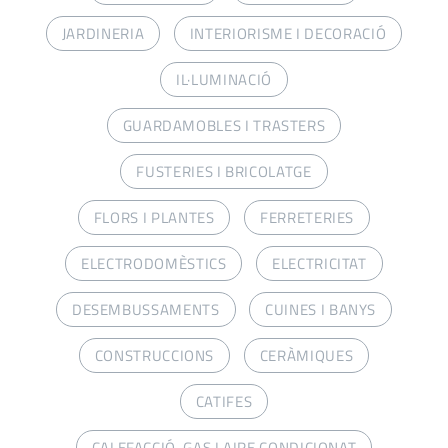
JARDINERIA
INTERIORISME I DECORACIÓ
IL·LUMINACIÓ
GUARDAMOBLES I TRASTERS
FUSTERIES I BRICOLATGE
FLORS I PLANTES
FERRETERIES
ELECTRODOMÈSTICS
ELECTRICITAT
DESEMBUSSAMENTS
CUINES I BANYS
CONSTRUCCIONS
CERÀMIQUES
CATIFES
CALEFACCIÓ, GAS I AIRE CONDICIONAT