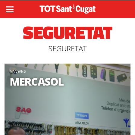
SEGURETAT
SEGURETAT
MANYANS
MERCASOL