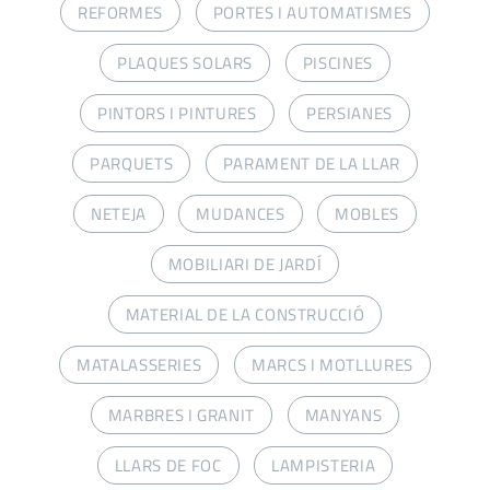
REFORMES
PORTES I AUTOMATISMES
PLAQUES SOLARS
PISCINES
PINTORS I PINTURES
PERSIANES
PARQUETS
PARAMENT DE LA LLAR
NETEJA
MUDANCES
MOBLES
MOBILIARI DE JARDÍ
MATERIAL DE LA CONSTRUCCIÓ
MATALASSERIES
MARCS I MOTLLURES
MARBRES I GRANIT
MANYANS
LLARS DE FOC
LAMPISTERIA