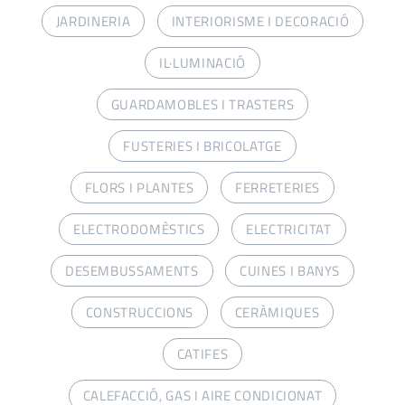
JARDINERIA
INTERIORISME I DECORACIÓ
IL·LUMINACIÓ
GUARDAMOBLES I TRASTERS
FUSTERIES I BRICOLATGE
FLORS I PLANTES
FERRETERIES
ELECTRODOMÈSTICS
ELECTRICITAT
DESEMBUSSAMENTS
CUINES I BANYS
CONSTRUCCIONS
CERÀMIQUES
CATIFES
CALEFACCIÓ, GAS I AIRE CONDICIONAT