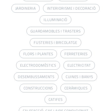
JARDINERIA
INTERIORISME I DECORACIÓ
IL·LUMINACIÓ
GUARDAMOBLES I TRASTERS
FUSTERIES I BRICOLATGE
FLORS I PLANTES
FERRETERIES
ELECTRODOMÈSTICS
ELECTRICITAT
DESEMBUSSAMENTS
CUINES I BANYS
CONSTRUCCIONS
CERÀMIQUES
CATIFES
CALEFACCIÓ, GAS I AIRE CONDICIONAT