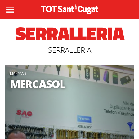
SERRALLERIA
SERRALLERIA
MANYANS
MERCASOL