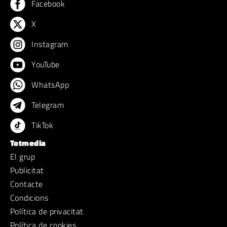
Facebook
X
Instagram
YouTube
WhatsApp
Telegram
TikTok
Totmedia
El grup
Publicitat
Contacte
Condicions
Política de privacitat
Política de cookies