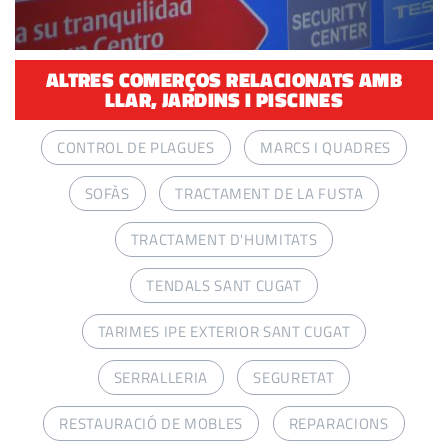
ALTRES COMERÇOS RELACIONATS AMB
LLAR, JARDINS I PISCINES
CONTROL DE PLAGUES
MARCS I QUADRES
SOFÀS
TRACTAMENT DE LA FUSTA
TRACTAMENT D'HUMITATS
TENDALS SANT CUGAT
TARIMES IPE EXTERIOR SANT CUGAT
SERRALLERIA
SEGURETAT
RESTAURACIÓ DE MOBLES
REPARACIONS