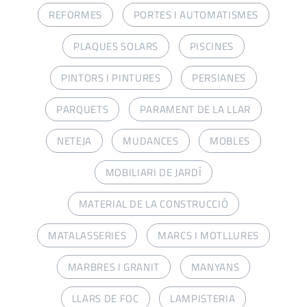
REFORMES
PORTES I AUTOMATISMES
PLAQUES SOLARS
PISCINES
PINTORS I PINTURES
PERSIANES
PARQUETS
PARAMENT DE LA LLAR
NETEJA
MUDANCES
MOBLES
MOBILIARI DE JARDÍ
MATERIAL DE LA CONSTRUCCIÓ
MATALASSERIES
MARCS I MOTLLURES
MARBRES I GRANIT
MANYANS
LLARS DE FOC
LAMPISTERIA