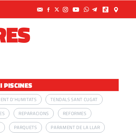
RES
I PISCINES
ENT D'HUMITATS
TENDALS SANT CUGAT
ES
REPARACIONS
REFORMES
PARQUETS
PARAMENT DE LA LLAR