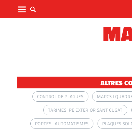
MA
ALTRES CO
CONTROL DE PLAGUES
MARCS I QUADR
TARIMES IPE EXTERIOR SANT CUGAT
PORTES I AUTOMATISMES
PLAQUES SOL