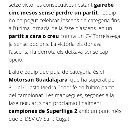
setze victòries consecutives i estant
gairebé
cinc mesos sense perdre un partit
, l'equip
no ha pogut celebrar l'ascens de categoria fins
a l'última jornada de la fase d'ascens, en un
partit a cara o creu
contra un CV Torrelavega
ja sense opcions. La victòria els donava
l'ascens, i la derrota els deixava sense cap
opció.
L'altre equip que puja de categoria és el
Motorsan Guadalajara
, que ha superat per
3-1 el Cuesta Piedra Tenerife en l'últim partit
del campionat. Les manxegues, segones a la
fase regular, s'han proclamat finalment
campiones de Superlliga 2
amb un punt més
que el DSV CV Sant Cugat.