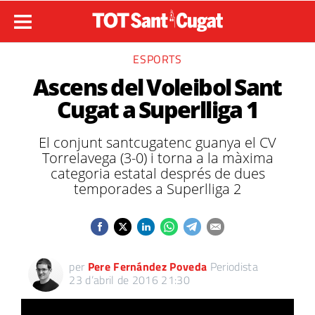
ESPORTS
Ascens del Voleibol Sant
Cugat a Superlliga 1
El conjunt santcugatenc guanya el CV
Torrelavega (3-0) i torna a la màxima
categoria estatal després de dues
temporades a Superlliga 2
per
Pere Fernández Poveda
Periodista
23 d’abril de 2016 21:30