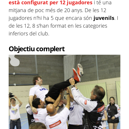
està configurat per 12 jugadores
i té una
mitjana de poc més de 20 anys. De les 12
jugadores n'hi ha 5 que encara són
juvenils
. I
de les 12, 8 s'han format en les categories
inferiors del club.
Objectiu complert