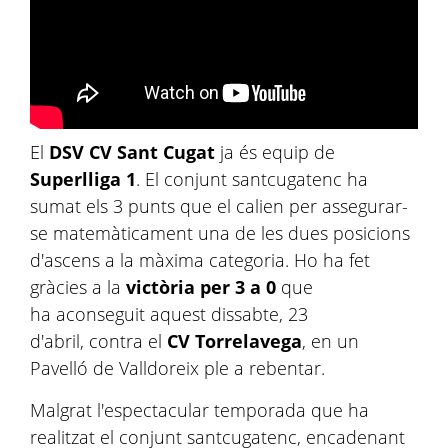
El
DSV CV Sant Cugat
ja és equip de
Superlliga 1
. El conjunt santcugatenc ha
sumat els 3 punts que el calien per assegurar-
se matemàticament una de les dues posicions
d'ascens a la màxima categoria. Ho ha fet
gràcies a la
victòria per 3 a 0
que
ha aconseguit aquest dissabte, 23
d'abril, contra el
CV Torrelavega
, en un
Pavelló de Valldoreix ple a rebentar.
Malgrat l'espectacular temporada que ha
realitzat el conjunt santcugatenc, encadenant