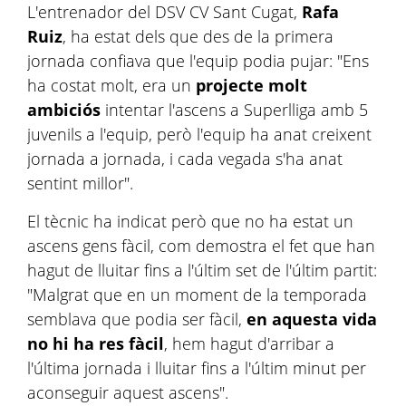
L'entrenador del DSV CV Sant Cugat,
Rafa
Ruiz
, ha estat dels que des de la primera
jornada confiava que l'equip podia pujar: "Ens
ha costat molt, era un
projecte molt
ambiciós
intentar l'ascens a Superlliga amb 5
juvenils a l'equip, però l'equip ha anat creixent
jornada a jornada, i cada vegada s'ha anat
sentint millor".
El tècnic ha indicat però que no ha estat un
ascens gens fàcil, com demostra el fet que han
hagut de lluitar fins a l'últim set de l'últim partit:
"Malgrat que en un moment de la temporada
semblava que podia ser fàcil,
en aquesta vida
no hi ha res fàcil
, hem hagut d'arribar a
l'última jornada i lluitar fins a l'últim minut per
aconseguir aquest ascens".