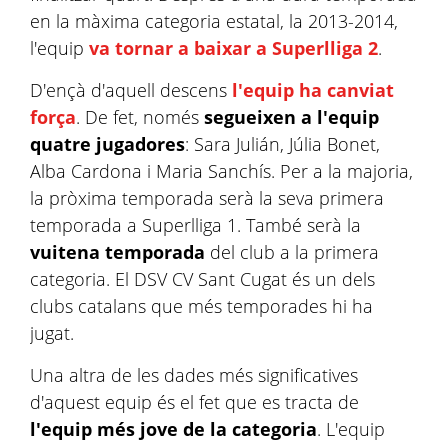
en la màxima categoria estatal, la 2013-2014,
l'equip
va tornar a baixar a Superlliga 2
.
D'ençà d'aquell descens
l'equip ha canviat
força
. De fet, només
segueixen a l'equip
quatre jugadores
: Sara Julián, Júlia Bonet,
Alba Cardona i Maria Sanchís. Per a la majoria,
la pròxima temporada serà la seva primera
temporada a Superlliga 1. També serà la
vuitena temporada
del club a la primera
categoria. El DSV CV Sant Cugat és un dels
clubs catalans que més temporades hi ha
jugat.
Una altra de les dades més significatives
d'aquest equip és el fet que es tracta de
l'equip més jove de la categoria
. L'equip