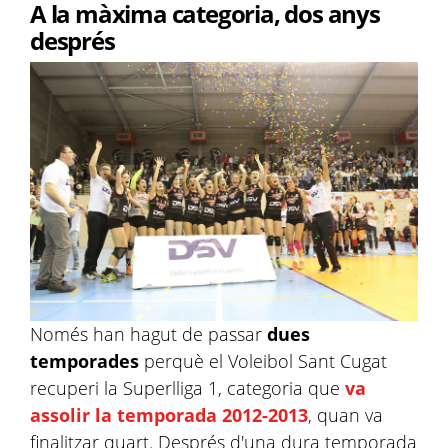
A la màxima categoria, dos anys
després
Només han hagut de passar
dues
temporades
perquè el Voleibol Sant Cugat
recuperi la Superlliga 1, categoria que
va
assolir la temporada 2012-2013
, quan va
finalitzar quart. Després d'una dura temporada