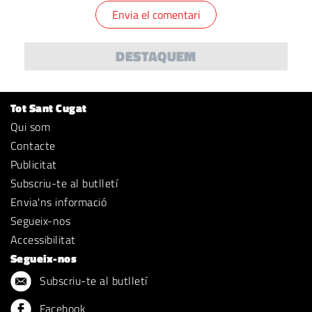
DESTAQUEM
Tot Sant Cugat
Qui som
Contacte
Publicitat
Subscriu-te al butlletí
Envia'ns informació
Segueix-nos
Accessibilitat
Segueix-nos
Subscriu-te al butlletí
Facebook