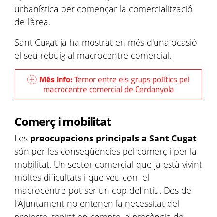
urbanística per començar la comercialització
de l'àrea.
Sant Cugat ja ha mostrat en més d'una ocasió
el seu rebuig al macrocentre comercial.
Més info:
Temor entre els grups polítics pel
macrocentre comercial de Cerdanyola
Comerç i mobilitat
Les
preocupacions principals a Sant Cugat
són per les conseqüències pel comerç i per la
mobilitat. Un sector comercial que ja està vivint
moltes dificultats i que veu com el
macrocentre pot ser un cop defintiu. Des de
l'Ajuntament no entenen la necessitat del
projecte, tenint en compte la presència de