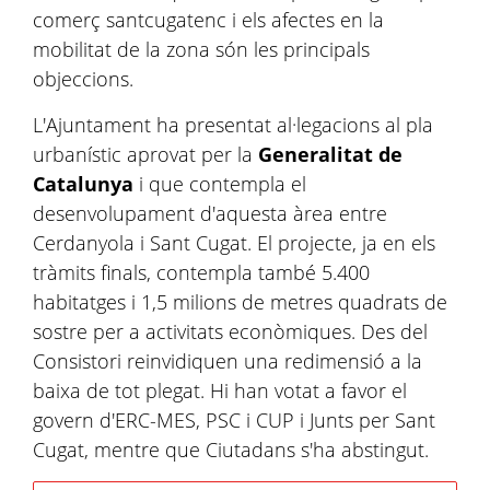
comerç santcugatenc i els afectes en la
mobilitat de la zona són les principals
objeccions.
L'Ajuntament ha presentat al·legacions al pla
urbanístic aprovat per la
Generalitat de
Catalunya
i que contempla el
desenvolupament d'aquesta àrea entre
Cerdanyola i Sant Cugat. El projecte, ja en els
tràmits finals, contempla també 5.400
habitatges i 1,5 milions de metres quadrats de
sostre per a activitats econòmiques. Des del
Consistori reinvidiquen una redimensió a la
baixa de tot plegat. Hi han votat a favor el
govern d'ERC-MES, PSC i CUP i Junts per Sant
Cugat, mentre que Ciutadans s'ha abstingut.