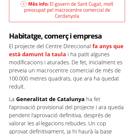
Més info:
El govern de Sant Cugat, molt
preocupat pel macrocentre comercial de
Cerdanyola
Habitatge, comerç i empresa
El projecte del Centre Direccional
fa anys que
està damunt la taula
i ha patit algunes
modificacions i aturades. De fet, inicialment es
preveia un macrocentre comercial de més de
100.000 metres quadrats, que ara ha quedat
reduït.
La
Generalitat de Catalunya
ha fet
l'aprovació provisional del projecte i ara queda
pendent l'aprovació definitiva, després de
valorar les al·legacions rebudes. Un cop
aprovat definitivament, ja hi haurà la base