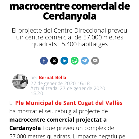
macrocentre comercial de
Cerdanyola
El projecte del Centre Direccional preveu
un centre comercial de 57.000 metres
quadrats i 5.400 habitatges
per
Bernat Bella
27 de gener de 2020 16:18
Actualitzada: 27 de gener de 2020
18:20
El
Ple Municipal de Sant Cugat del Vallès
ha mostrat el seu rebuig al projecte de
macrocentre comercial projectat a
Cerdanyola
i que preveu un complex de
57.000 metres quadrats. L'impacte negatiu pel