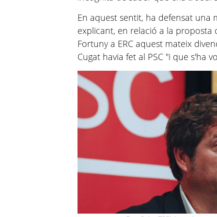
En aquest sentit, ha defensat una 
explicant, en relació a la proposta 
Fortuny a ERC aquest mateix divend
Cugat havia fet al PSC "i que s'ha vo