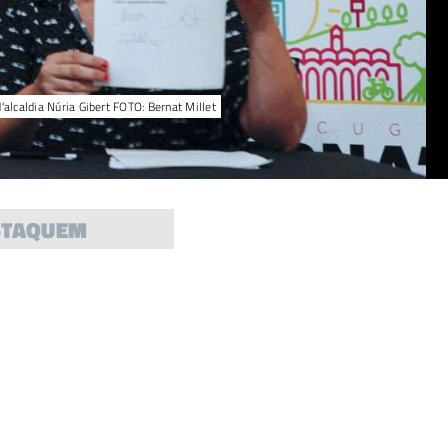
d'alcaldia Núria Gibert FOTO: Bernat Millet
STAQUEM