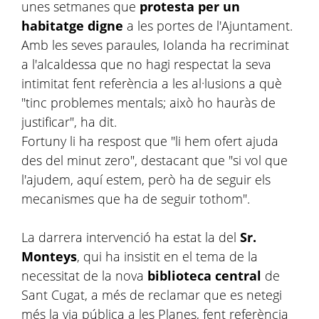
unes setmanes que
protesta per un
habitatge digne
a les portes de l'Ajuntament.
Amb les seves paraules, Iolanda ha recriminat
a l'alcaldessa que no hagi respectat la seva
intimitat fent referència a les al·lusions a què
"tinc problemes mentals; això ho hauràs de
justificar", ha dit.
Fortuny li ha respost que "li hem ofert ajuda
des del minut zero", destacant que "si vol que
l'ajudem, aquí estem, però ha de seguir els
mecanismes que ha de seguir tothom".
La darrera intervenció ha estat la del
Sr.
Monteys
, qui ha insistit en el tema de la
necessitat de la nova
biblioteca
central
de
Sant Cugat, a més de reclamar que es netegi
més la via pública a les Planes, fent referència