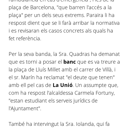
plaça de Barcelona, "que barren l'accés a la
plaça" per un dels seus extrems. Paraira li ha
respost dient que se li farà arribar la normativa
i es revisaran els casos concrets als quals ha
fet referència.
Per la seva banda, la Sra. Quadras ha demanat
que es torni a posar el
banc
que es va treure a
la plaça de Lluís Millet amb el carrer de Villà, i
el sr. Marín ha reclamat "el deute que tenen"
amb ell pel cas de
La Unió
. Un assumpte que,
com ha respost l'alcaldessa Carmela Fortuny,
"estan estudiant els serveis jurídics de
l'Ajuntament".
També ha intervingut la Sra. Iolanda, qui fa