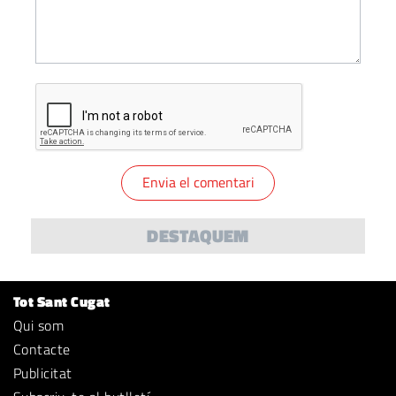
DESTAQUEM
Tot Sant Cugat
Qui som
Contacte
Publicitat