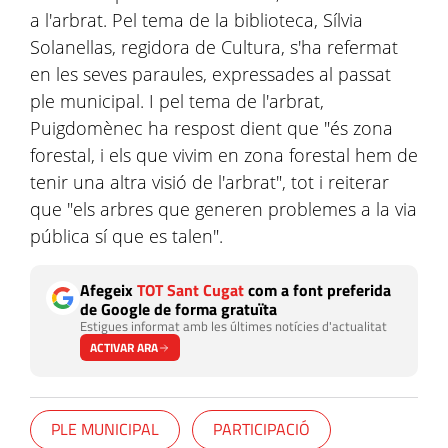
a l'arbrat. Pel tema de la biblioteca, Sílvia
Solanellas, regidora de Cultura, s'ha refermat
en les seves paraules, expressades al passat
ple municipal. I pel tema de l'arbrat,
Puigdomènec ha respost dient que "és zona
forestal, i els que vivim en zona forestal hem de
tenir una altra visió de l'arbrat", tot i reiterar
que "els arbres que generen problemes a la via
pública sí que es talen".
Afegeix
TOT Sant Cugat
com a font preferida
de Google de forma gratuïta
Estigues informat amb les últimes notícies d'actualitat
ACTIVAR ARA
PLE MUNICIPAL
PARTICIPACIÓ