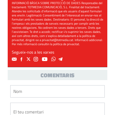
INFORMACIÓ BÀSICA SOBRE PROTECCIÓ DE DADES Responsable del
tractament: TOTMEDIA COMUNICACIÓ, S.L. Finalitat del tractament:
Atendre les sol·licituds d’informació que els usuaris d’aquest formulari
ens enviïn. Legitimació: Consentiment de l’interessat en enviar-nos el
formulari amb les seves dades. Destinataris: El personal, la direcció de
l’empesa i els prestadors de serveis necessaris per complir amb les
nostres obligacions. No cedirem les seves dades a tercers. Drets que
l’assisteixen: Te dret a accedir, rectificar i/o suprimir les seves dades,
així com altres drets, com s’explica detalladament a la política de
privacitat, dirigint-se a
privacitat@totmedia.cat
. Informació addicional:
Per més informació consultin la
política de privacitat
.
Segueix-nos a les xarxes
COMENTARIS