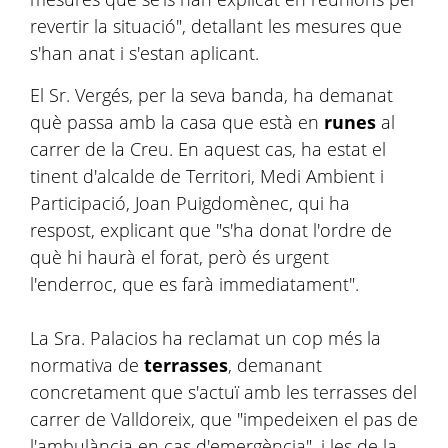
revertir la situació", detallant les mesures que
s'han anat i s'estan aplicant.
El Sr. Vergés, per la seva banda, ha demanat
què passa amb la casa que està en
runes
al
carrer de la Creu. En aquest cas, ha estat el
tinent d'alcalde de Territori, Medi Ambient i
Participació, Joan Puigdomènec, qui ha
respost, explicant que "s'ha donat l'ordre de
què hi haurà el forat, però és urgent
l'enderroc, que es farà immediatament".
La Sra. Palacios ha reclamat un cop més la
normativa de
terrasses
, demanant
concretament que s'actuï amb les terrasses del
carrer de Valldoreix, que "impedeixen el pas de
l'ambulància en cas d'emergència", i les de la