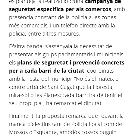
es planteja la realització d'una
campanya de
seguretat específica per als comerços
, amb
presència constant de la policia a les zones
més comercials, i un telèfon directe amb la
policia, entre altres mesures.
D'altra banda, s'assenyala la necessitat de
presentar als grups parlamentaris i municipals
els
plans de seguretat i prevenció concrets
per a cada barri de la ciutat
, coordinats
amb la resta del municipi. "No és el mateix el
centre urbà de Sant Cugat que la Floresta,
mira-sol o les Planes; cada barri ha de tenir el
seu propi pla", ha remarcat el diputat.
Finalment, la proposta remarca que
"
davant la
manca d'efectius tant de Policia Local com de
Mossos d'Esquadra, ambdós cossos puguin