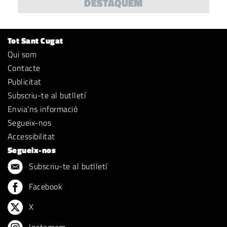
DESTAQUEM
Tot Sant Cugat
Qui som
Contacte
Publicitat
Subscriu-te al butlletí
Envia'ns informació
Segueix-nos
Accessibilitat
Segueix-nos
Subscriu-te al butlletí
Facebook
X