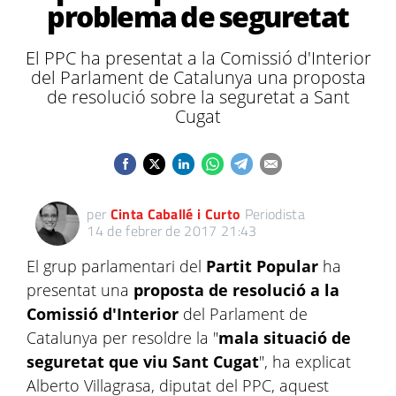
problema de seguretat
El PPC ha presentat a la Comissió d'Interior
del Parlament de Catalunya una proposta
de resolució sobre la seguretat a Sant
Cugat
per
Cinta Caballé i Curto
Periodista
14 de febrer de 2017 21:43
El grup parlamentari del
Partit Popular
ha
presentat una
proposta de resolució a la
Comissió d'Interior
del Parlament de
Catalunya per resoldre la "
mala situació de
seguretat que viu Sant Cugat
", ha explicat
Alberto
Villagrasa
, diputat del
PPC
, aquest