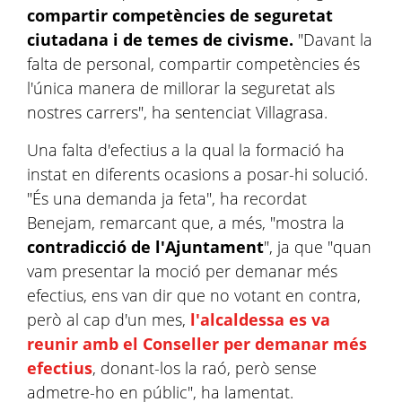
compartir competències de seguretat
ciutadana i de temes de civisme.
"Davant la
falta de personal, compartir competències és
l'única manera de millorar la seguretat als
nostres carrers", ha sentenciat
Villagrasa
.
Una falta d'efectius a la qual la formació ha
instat en diferents ocasions a posar-hi solució.
"És una demanda ja feta", ha recordat
Benejam, remarcant que, a més, "mostra la
contradicció de l'Ajuntament
", ja que "quan
vam presentar la moció per demanar més
efectius, ens van dir que no votant en contra,
però al cap d'un mes,
l'alcaldessa es va
reunir amb el Conseller per demanar més
efectius
, donant-los la raó, però sense
admetre-ho en públic", ha lamentat.