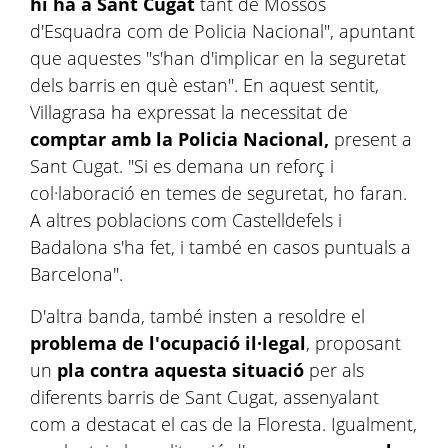
hi ha a Sant Cugat
tant de Mossos
d'Esquadra com de Policia Nacional", apuntant
que aquestes "s'han d'implicar en la seguretat
dels barris en què estan". En aquest sentit,
Villagrasa
ha expressat la necessitat de
comptar amb la Policia Nacional,
present a
Sant Cugat. "Si es demana un reforç i
col·laboració en temes de seguretat, ho faran.
A altres poblacions com Castelldefels i
Badalona s'ha fet, i també en casos puntuals a
Barcelona".
D'altra banda, també insten a resoldre el
problema de l'ocupació il·legal
, proposant
un
pla contra aquesta situació
per als
diferents barris de Sant Cugat, assenyalant
com a destacat el cas de la Floresta. Igualment,