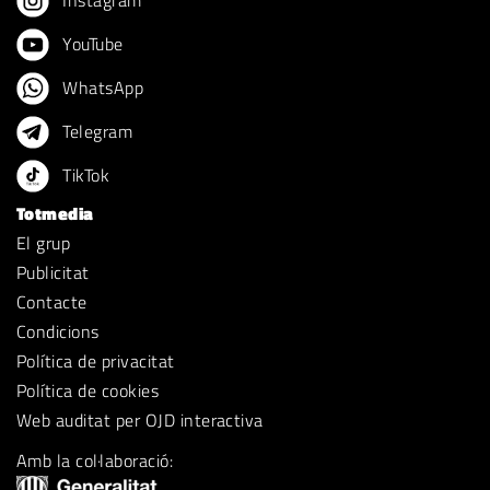
Instagram
YouTube
WhatsApp
Telegram
TikTok
Totmedia
El grup
Publicitat
Contacte
Condicions
Política de privacitat
Política de cookies
Web auditat per OJD interactiva
Amb la col·laboració: