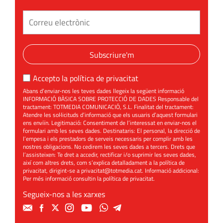
Subscriure'm
Accepto la
política de privacitat
Abans d’enviar-nos les teves dades llegeix la següent informació
INFORMACIÓ BÀSICA SOBRE PROTECCIÓ DE DADES Responsable del
tractament: TOTMEDIA COMUNICACIÓ, S.L. Finalitat del tractament:
Atendre les sol·licituds d’informació que els usuaris d’aquest formulari
ens enviïn. Legitimació: Consentiment de l’interessat en enviar-nos el
formulari amb les seves dades. Destinataris: El personal, la direcció de
l’empesa i els prestadors de serveis necessaris per complir amb les
nostres obligacions. No cedirem les seves dades a tercers. Drets que
l’assisteixen: Te dret a accedir, rectificar i/o suprimir les seves dades,
així com altres drets, com s’explica detalladament a la política de
privacitat, dirigint-se a
privacitat@totmedia.cat
. Informació addicional:
Per més informació consultin la
política de privacitat
.
Segueix-nos a les xarxes