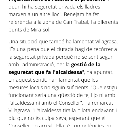
quan hi ha seguretat privada els lladres
marxen a un altre lloc". Benejam ha fet
referència a la zona de Can Trabal, i a diferents
punts de Mira-sol.
Una situació que també ha lamentat
Villagrasa
.
"És una pena que el ciutadà hagi de recórrer a
la seguretat privada perquè no se sent segur
amb l'administració, per la
gestió de la
seguretat que fa l'alcaldessa
", ha apuntat.
En aquest sentit, han lamentat que les
mesures locals no siguin suficients. "Que estigui
funcionant seria una qüestió de fe, i jo ni amb
l'alcaldessa ni amb el Conseller", ha remarcat
Villagrasa
. "L'alcaldessa tira la pilota endavant, i
diu que no és culpa seva, esperant que el
Conseller ho arregli. Ella té competències en