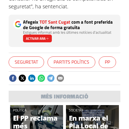
seguretat", ha sentenciat.
Afegeix
TOT Sant Cugat
com a font preferida
de Google de forma gratuïta
Estigues informat amb les últimes notícies d'actualitat
ACTIVAR ARA
SEGURETAT
PARTITS POLÍTICS
PP
MÉS INFORMACIÓ
POLÍTICA
SOCIETAT
El PP reclama
En marxa el
més
Pla Local de