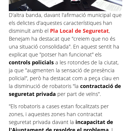
D'altra banda, davant l'afirmació municipal que
els delictes d'aquestes característiques han
disminuït amb el
Pla Local de Seguretat
,
Benejam ha destacat que "creiem que no és
una situació consolidada". En aquest sentit ha
explicat que "potser han funcionat" els
controls policials
a les rotondes de la ciutat,
ja que "augmenten la sensació de presència
policial", però ha destacat com a peça clau en
la disminució de robatoris "la
contractació de
seguretat privada
per part de veïns".
"Els robatoris a cases estan focalitzats per
zones, i aquestes zones han contractat
seguretat privada davant la
incapacitat de
l'Ajuntament de resoldre el problema
. I