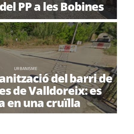
del PP a les Bobines
URBANISME
banització del barri de
es de Valldoreix: es
 en una cruïlla