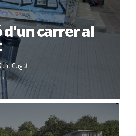
 d'un carrer al
t
 Sant Cugat