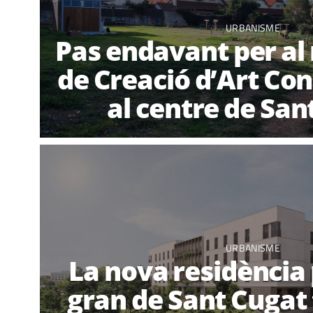
URBANISME
Pas endavant per al
de Creació d’Art C
al centre de San
URBANISME
La nova residència 
gran de Sant Cugat 