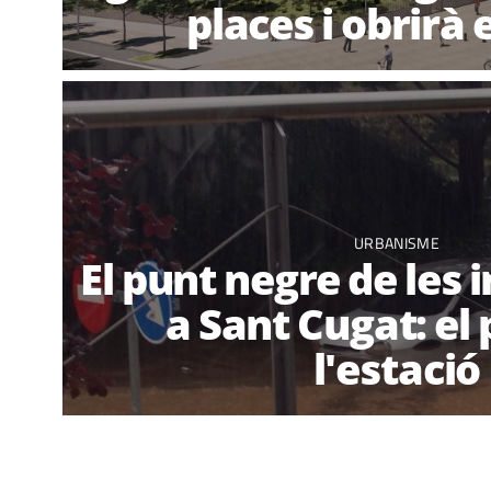
places i obrirà 
URBANISME
El punt negre de les
a Sant Cugat: el
l'estació