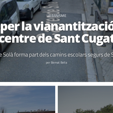
URBANISME
per la vianantització
centre de Sant Cuga
de Solà forma part dels camins escolars segurs de
per Bernat Bella