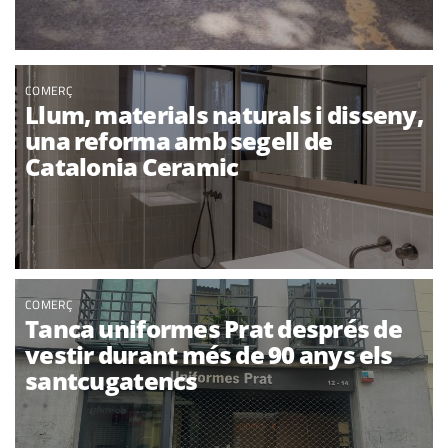
COMERÇ
Llum, materials naturals i disseny,
una reforma amb segell de
Catalonia Ceramic
COMERÇ
Tanca uniformes Prat després de
vestir durant més de 90 anys els
santcugatencs