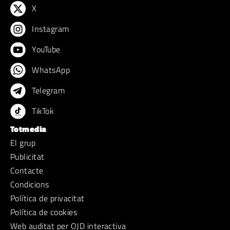
X
Instagram
YouTube
WhatsApp
Telegram
TikTok
Totmedia
El grup
Publicitat
Contacte
Condicions
Política de privacitat
Política de cookies
Web auditat per OJD interactiva