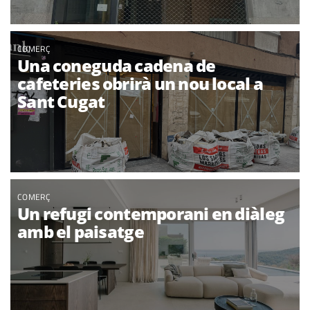
COMERÇ
Una coneguda cadena de
cafeteries obrirà un nou local a
Sant Cugat
COMERÇ
Un refugi contemporani en diàleg
amb el paisatge