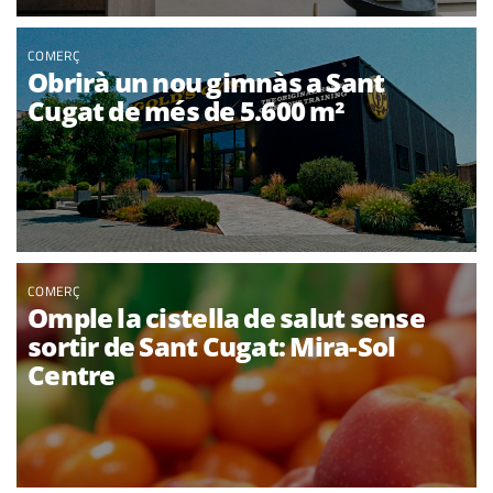
COMERÇ
Obrirà un nou gimnàs a Sant
Cugat de més de 5.600 m²
COMERÇ
Omple la cistella de salut sense
sortir de Sant Cugat: Mira-Sol
Centre