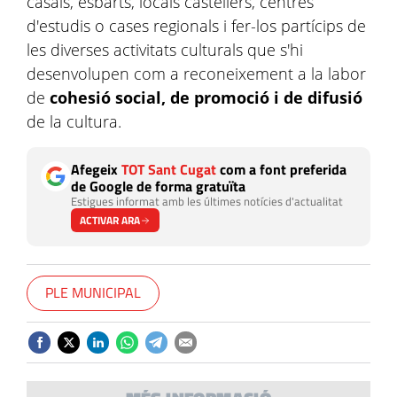
casals, esbarts, locals castellers, centres
d'estudis o cases regionals i fer-los partícips de
les diverses activitats culturals que s'hi
desenvolupen com a reconeixement a la labor
de
cohesió social, de promoció i de difusió
de la cultura.
Afegeix
TOT Sant Cugat
com a font preferida
de Google de forma gratuïta
Estigues informat amb les últimes notícies d'actualitat
ACTIVAR ARA
PLE MUNICIPAL