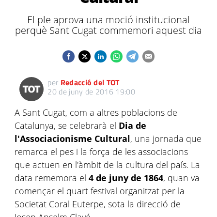
El ple aprova una moció institucional
perquè Sant Cugat commemori aquest dia
per
Redacció del TOT
20 de juny de 2016 19:00
A Sant Cugat, com a altres poblacions de
Catalunya, se celebrarà el
Dia de
l'Associacionisme Cultural
, una jornada que
remarca el pes i la força de les associacions
que actuen en l'àmbit de la cultura del país. La
data rememora el
4 de juny de 1864
, quan va
començar el quart festival organitzat per la
Societat Coral Euterpe, sota la direcció de