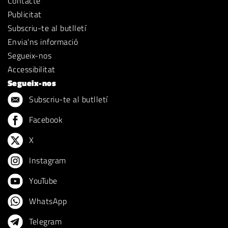
Contacte
Publicitat
Subscriu-te al butlletí
Envia'ns informació
Segueix-nos
Accessibilitat
Segueix-nos
Subscriu-te al butlletí
Facebook
X
Instagram
YouTube
WhatsApp
Telegram