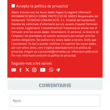
Accepto la
política de privacitat
Abans d’enviar-nos les teves dades llegeix la següent informació
INFORMACIÓ BÀSICA SOBRE PROTECCIÓ DE DADES Responsable del
tractament: TOTMEDIA COMUNICACIÓ, S.L. Finalitat del tractament:
Atendre les sol·licituds d’informació que els usuaris d’aquest formulari
ens enviïn. Legitimació: Consentiment de l’interessat en enviar-nos el
formulari amb les seves dades. Destinataris: El personal, la direcció de
l’empesa i els prestadors de serveis necessaris per complir amb les
nostres obligacions. No cedirem les seves dades a tercers. Drets que
l’assisteixen: Te dret a accedir, rectificar i/o suprimir les seves dades,
així com altres drets, com s’explica detalladament a la política de
privacitat, dirigint-se a
privacitat@totmedia.cat
. Informació addicional:
Per més informació consultin la
política de privacitat
.
Segueix-nos a les xarxes
COMENTARIS