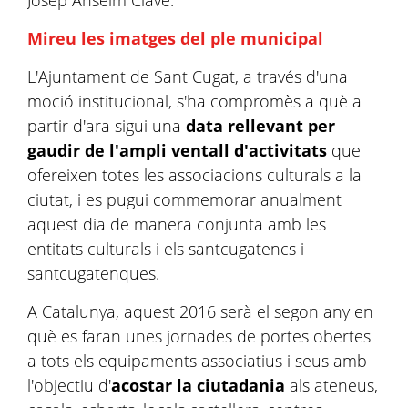
Josep Anselm Clavé.
Mireu les imatges del ple municipal
L'Ajuntament de Sant Cugat, a través d'una
moció institucional, s'ha compromès a què a
partir d'ara sigui una
data rellevant per
gaudir de l'ampli ventall d'activitats
que
ofereixen totes les associacions culturals a la
ciutat, i es pugui commemorar anualment
aquest dia de manera conjunta amb les
entitats culturals i els santcugatencs i
santcugatenques.
A Catalunya, aquest 2016 serà el segon any en
què es faran unes jornades de portes obertes
a tots els equipaments associatius i seus amb
l'objectiu d'
acostar la ciutadania
als ateneus,