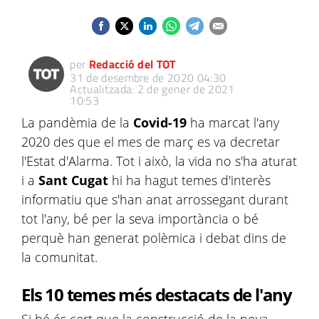
per
Redacció del TOT
31 de desembre de 2020 04:30
Actualitzada: 2 de gener de 2021
10:53
La pandèmia de la
Covid-19
ha marcat l'any
2020 des que el mes de març es va decretar
l'Estat d'Alarma. Tot i això, la vida no s'ha aturat
i a
Sant Cugat
hi ha hagut temes d'interès
informatiu que s'han anat arrossegant durant
tot l'any, bé per la seva importància o bé
perquè han generat polèmica i debat dins de
la comunitat.
Els 10 temes més destacats de l'any