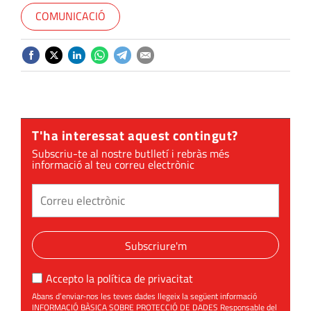
COMUNICACIÓ
T'ha interessat aquest contingut?
Subscriu-te al nostre butlletí i rebràs més
informació al teu correu electrònic
Subscriure'm
Accepto la
política de privacitat
Abans d’enviar-nos les teves dades llegeix la següent informació
INFORMACIÓ BÀSICA SOBRE PROTECCIÓ DE DADES Responsable del