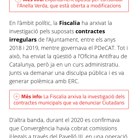
l'Anella Verda, que està oberta a modificacions
En l'àmbit polític, la
Fiscalia
ha arxivat la
investigació pels suposats
contractes
irregulars
de l'Ajuntament, entre els anys
2018 i 2019, mentre governava el PDeCAT. Tot i
això, ha enviat la qüestió a l'Oficina Antifrau de
Catalunya, però ja en un curs administratiu.
Junts va demanar una disculpa pública i es va
generar polèmica amb ERC.
Més info:
La Fiscalia arxiva la investigació dels
contractes municipals que va denunciar Ciutadans
D'altra banda, durant el 2020 es confirmava
que Convergència havia cobrat comissions
il·legals a través del Pavelló III, en una operació