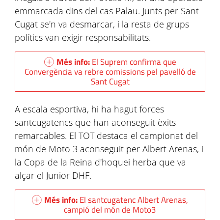
emmarcada dins del cas Palau. Junts per Sant
Cugat se'n va desmarcar, i la resta de grups
polítics van exigir responsabilitats.
Més info:
El Suprem confirma que
Convergència va rebre comissions pel pavelló de
Sant Cugat
A escala esportiva, hi ha hagut forces
santcugatencs que han aconseguit èxits
remarcables. El TOT destaca el campionat del
món de Moto 3 aconseguit per Albert Arenas, i
la Copa de la Reina d'hoquei herba que va
alçar el Junior DHF.
Més info:
El santcugatenc Albert Arenas,
campió del món de Moto3