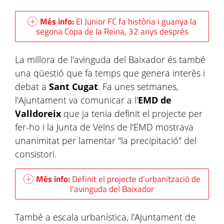
Més info:
El Junior FC fa història i guanya la
segona Copa de la Reina, 32 anys després
La millora de l'avinguda del Baixador és també
una qüestió que fa temps que genera interès i
debat a
Sant Cugat
. Fa unes setmanes,
l'Ajuntament va comunicar a l'
EMD de
Valldoreix
que ja tenia definit el projecte per
fer-ho i la Junta de Veïns de l'EMD mostrava
unanimitat per lamentar "la precipitació" del
consistori.
Més info:
Definit el projecte d'urbanització de
l'avinguda del Baixador
També a escala urbanística, l'Ajuntament de