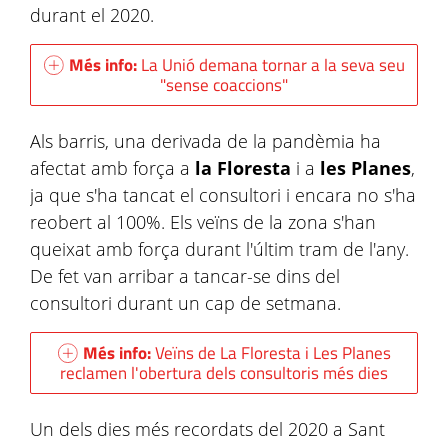
durant el 2020.
Més info:
La Unió demana tornar a la seva seu
"sense coaccions"
Als barris, una derivada de la pandèmia ha
afectat amb força a
la Floresta
i a
les Planes
,
ja que s'ha tancat el consultori i encara no s'ha
reobert al 100%. Els veïns de la zona s'han
queixat amb força durant l'últim tram de l'any.
De fet van arribar a tancar-se dins del
consultori durant un cap de setmana.
Més info:
Veïns de La Floresta i Les Planes
reclamen l'obertura dels consultoris més dies
Un dels dies més recordats del 2020 a Sant