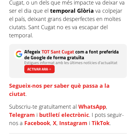
Cugat, o un dels que més impacte va deixar va
ser el dia que el
temporal Glòria
va colpejar
el país, deixant grans desperfectes en moltes
ciutats. Sant Cugat no es va escapar del
temporal.
Afegeix
TOT Sant Cugat
com a font preferida
de Google de forma gratuïta
Estigues informat amb les últimes notícies d'actualitat
ACTIVAR ARA
Segueix-nos per saber què passa a la
ciutat
.
Subscriu-te gratuïtament al
WhatsApp
,
Telegram
i
butlletí electrònic
. I pots seguir-
nos a
Facebook
,
X
,
Instagram
i
TikTok
.