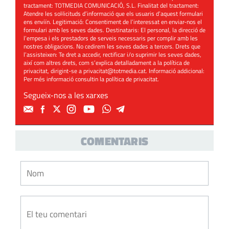
tractament: TOTMEDIA COMUNICACIÓ, S.L. Finalitat del tractament:
Atendre les sol·licituds d’informació que els usuaris d’aquest formulari
ens enviïn. Legitimació: Consentiment de l’interessat en enviar-nos el
formulari amb les seves dades. Destinataris: El personal, la direcció de
l’empesa i els prestadors de serveis necessaris per complir amb les
nostres obligacions. No cedirem les seves dades a tercers. Drets que
l’assisteixen: Te dret a accedir, rectificar i/o suprimir les seves dades,
així com altres drets, com s’explica detalladament a la política de
privacitat, dirigint-se a
privacitat@totmedia.cat
. Informació addicional:
Per més informació consultin la
política de privacitat
.
Segueix-nos a les xarxes
COMENTARIS