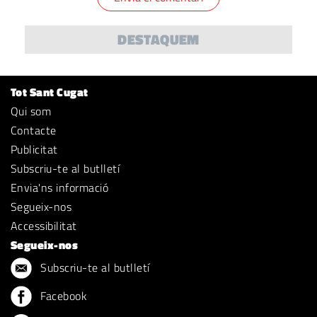
DESTAQUEM
Tot Sant Cugat
Qui som
Contacte
Publicitat
Subscriu-te al butlletí
Envia'ns informació
Segueix-nos
Accessibilitat
Segueix-nos
Subscriu-te al butlletí
Facebook