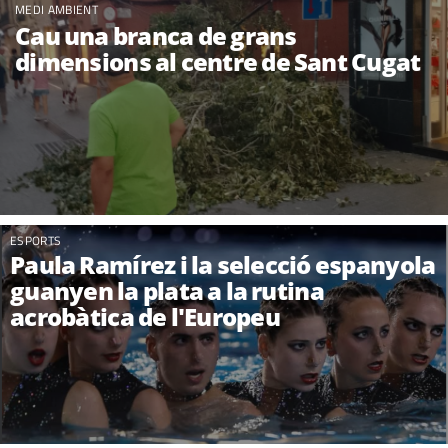
MEDI AMBIENT
Cau una branca de grans
dimensions al centre de Sant Cugat
ESPORTS
Paula Ramírez i la selecció espanyola
guanyen la plata a la rutina
acrobàtica de l'Europeu