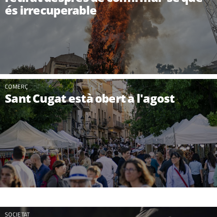
és irrecuperable
COMERÇ
Sant Cugat està obert a l'agost
SOCIETAT