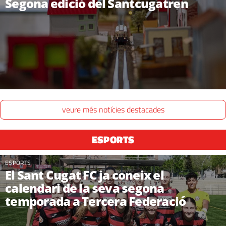
Segona edició del Santcugatren
veure més notícies destacades
ESPORTS
ESPORTS
El Sant Cugat FC ja coneix el
calendari de la seva segona
temporada a Tercera Federació