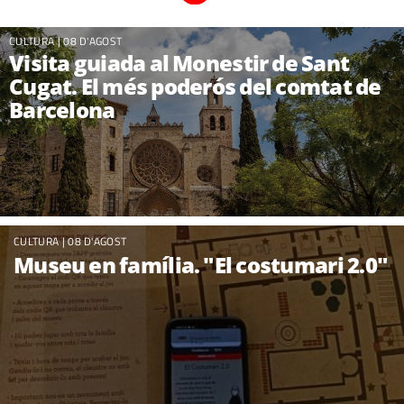
CULTURA
| 08 D'AGOST
Visita guiada al Monestir de Sant
Cugat. El més poderós del comtat de
Barcelona
CULTURA
| 08 D'AGOST
Museu en família. "El costumari 2.0"