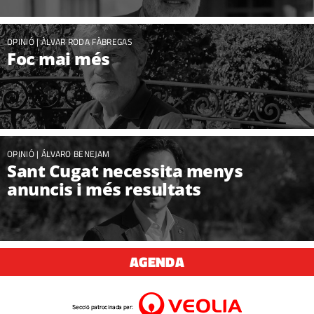
OPINIÓ
|
ÀLVAR RODA FÀBREGAS
Foc mai més
OPINIÓ
|
ÁLVARO BENEJAM
Sant Cugat necessita menys
anuncis i més resultats
AGENDA