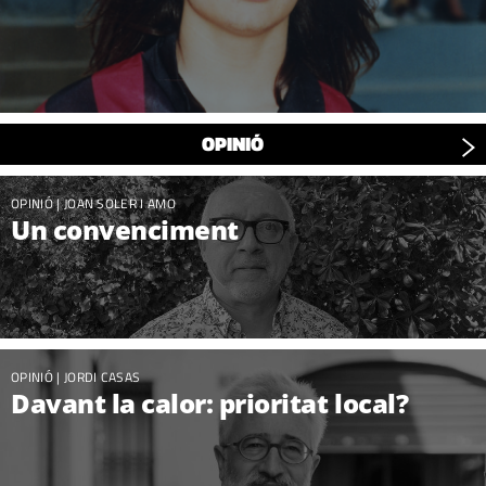
OPINIÓ
OPINIÓ
|
JOAN SOLER I AMO
Un convenciment
OPINIÓ
|
JORDI CASAS
Davant la calor: prioritat local?