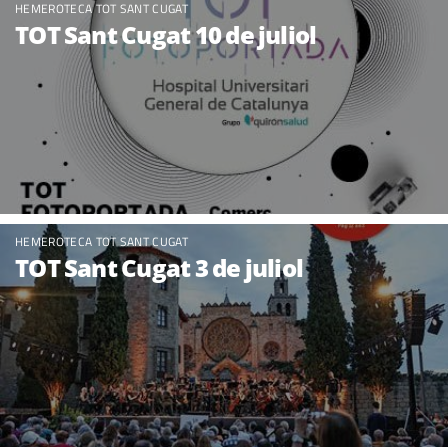
HEMEROTECA TOT SANT CUGAT
TOT Sant Cugat 10 de juliol
HEMEROTECA TOT SANT CUGAT
TOT Sant Cugat 3 de juliol