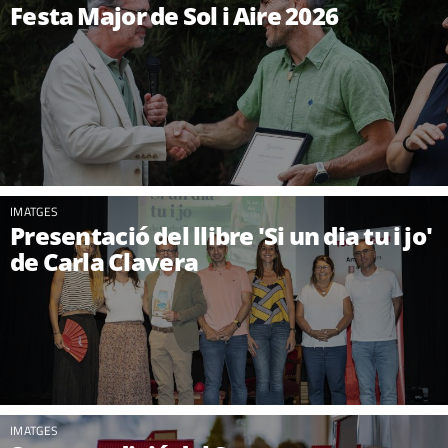
Festa Major de Sol i Aire 2026
IMATGES
Presentació del llibre 'Si un dia tu i jo'
de Carla Clavera
IMATGES