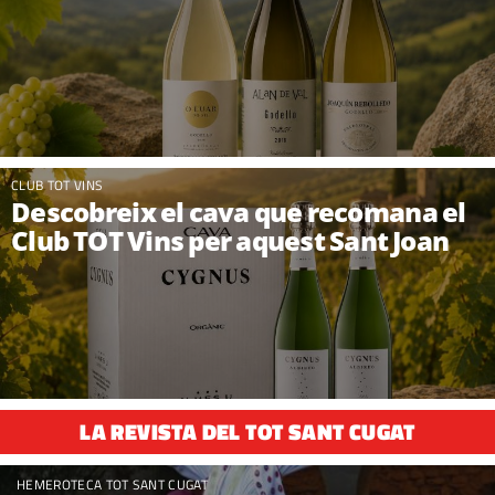
CLUB TOT VINS
Descobreix el cava que recomana el
Club TOT Vins per aquest Sant Joan
LA REVISTA DEL TOT SANT CUGAT
HEMEROTECA TOT SANT CUGAT