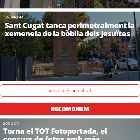
URBANISME
Sant Cugat tanca perimetralment la
xemeneia de la bòbila dels Jesuïtes
veure més actualitat
RECOMANEM
SOCIETAT
Torna el TOT Fotoportada, el
concurs de fotos amb més