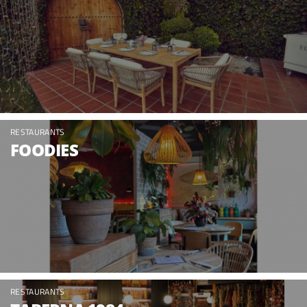
RESTAURANTS
FOODIES
RESTAURANTS