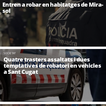
Entren a robar en habitatges de Mira-
sol
SOCIETAT
Quatre trasters assaltats i dues
temptatives de robatori en vehicles
a Sant Cugat