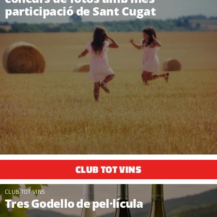
participació de Sant Cugat
CLUB TOT VINS
CLUB TOT VINS
Tres Godello de pel·lícula