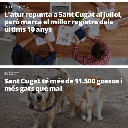
TOT ECONOMIA
L'atur repunta a Sant Cugat al juliol,
però marca el millor registre dels
últims 10 anys
SOCIETAT
Sant Cugat té més de 11.500 gossos i
més gats que mai