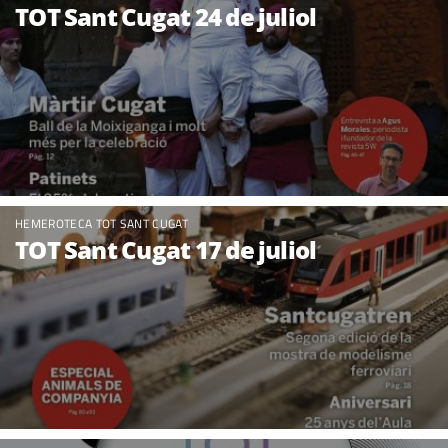
TOT Sant Cugat 24 de juliol
HEMEROTECA TOT SANT CUGAT
TOT Sant Cugat 17 de juliol