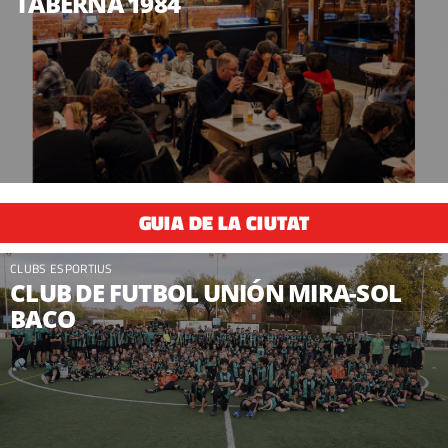
TABERNA 1984
GUIA DE LA CIUTAT
CLUBS ESPORTIUS
CLUB DE FUTBOL UNIÓN MIRA-SOL
BACO