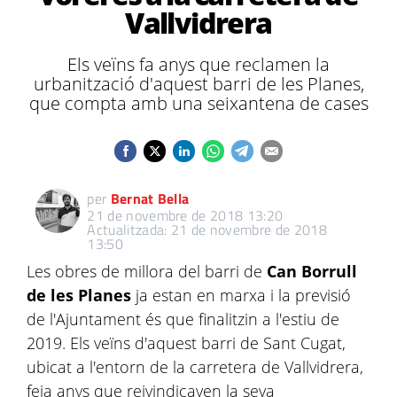
Vallvidrera
Els veïns fa anys que reclamen la
urbanització d'aquest barri de les Planes,
que compta amb una seixantena de cases
per
Bernat Bella
21 de novembre de 2018 13:20
Actualitzada: 21 de novembre de 2018
13:50
Les obres de millora del barri de
Can Borrull
de les Planes
ja estan en marxa i la previsió
de l'Ajuntament és que finalitzin a l'estiu de
2019. Els veïns d'aquest barri de Sant Cugat,
ubicat a l'entorn de la carretera de Vallvidrera,
feia anys que reivindicaven la seva