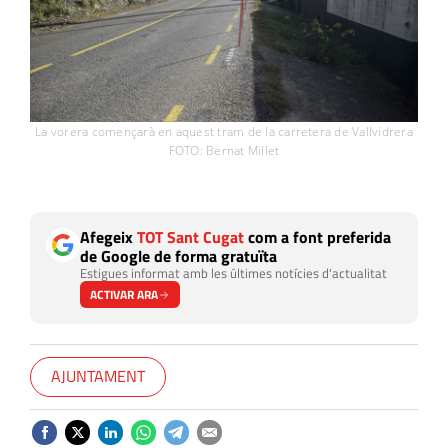
La vorera començarà en aquest tram de la carretera de Vallvidrera
FOTO: Bernat Millet
Afegeix
TOT Sant Cugat
com a font preferida
de Google de forma gratuïta
Estigues informat amb les últimes notícies d'actualitat
ACTIVAR ARA
AJUNTAMENT