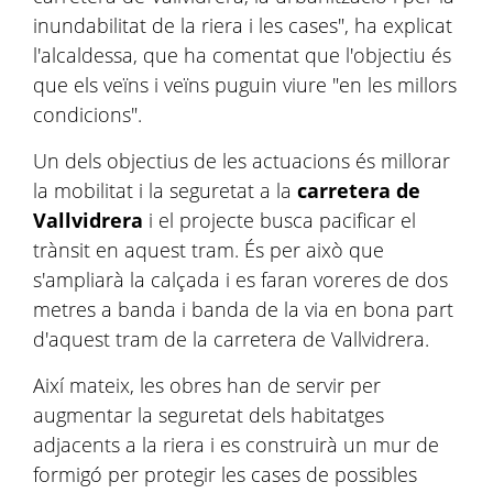
inundabilitat de la riera i les cases", ha explicat
l'alcaldessa, que ha comentat que l'objectiu és
que els veïns i veïns puguin viure "en les millors
condicions".
Un dels objectius de les actuacions és millorar
la mobilitat i la seguretat a la
carretera de
Vallvidrera
i el projecte busca pacificar el
trànsit en aquest tram. És per això que
s'ampliarà la calçada i es faran voreres de dos
metres a banda i banda de la via en bona part
d'aquest tram de la carretera de Vallvidrera.
Així mateix, les obres han de servir per
augmentar la seguretat dels habitatges
adjacents a la riera i es construirà un mur de
formigó per protegir les cases de possibles