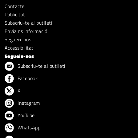
Contacte
Publicitat
Subscriu-te al butlletí
Envia'ns informació
Segueix-nos
Accessibilitat
Segueix-nos
Subscriu-te al butlletí
Facebook
X
Instagram
YouTube
WhatsApp