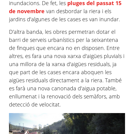
inundacions. De fet, les
pluges del passat 15
de novembre
van desbordar la riera i els
jardins d'algunes de les cases es van inundar.
D'altra banda, les obres permetran dotar el
barri de serveis urbanístics per la seixantena
de finques que encara no en disposen. Entre
altres, es fara una nova xarxa d'aigües pluvials i
una millora de la xarxa d'aigües residuals, ja
que part de les cases encara aboquen les
aigües residuals directament a la riera. També
es farà una nova canonada d'aigua potable,
enllumenat i la renovació dels semàfors, amb
detecció de velocitat.