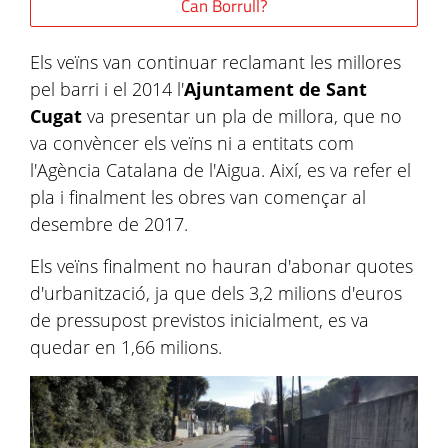
Can Borrull?
Els veïns van continuar reclamant les millores
pel barri i el 2014 l'
Ajuntament de Sant
Cugat
va presentar un pla de millora, que no
va convèncer els veïns ni a entitats com
l'Agència Catalana de l'Aigua. Així, es va refer el
pla i finalment les obres van començar al
desembre de 2017.
Els veïns finalment no hauran d'abonar quotes
d'urbanització, ja que dels 3,2 milions d'euros
de pressupost previstos inicialment, es va
quedar en 1,66 milions.