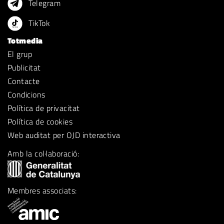
Telegram
TikTok
Totmedia
El grup
Publicitat
Contacte
Condicions
Política de privacitat
Política de cookies
Web auditat per OJD interactiva
Amb la col·laboració:
Membres associats: