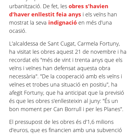
urbanització. De fet, les
obres s'havien
d'haver enllestit feia anys
i els veïns han
mostrat la seva
indignació
en més d'una
ocasió.
L'alcaldessa de Sant Cugat, Carmela Fortuny,
ha visitat les obres aquest 21 de novembre i ha
recordat els "més de vint i trenta anys que els
veïns i veïnes han defensat aquesta obra
necessària". "De la cooperació amb els veïns i
veïnes et trobes una situació en positiu", ha
afegit Fortuny, que ha anticipat que la previsió
és que les obres s'enllesteixin al juny: "És un
bon moment per Can Borrull i per les Planes".
El pressupost de les obres és d'1,6 milions
d'euros, que es financien amb una subvenció