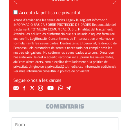
Accepto la
política de privacitat
Abans d’enviar-nos les teves dades llegeix la següent informació
INFORMACIÓ BÀSICA SOBRE PROTECCIÓ DE DADES Responsable del
tractament: TOTMEDIA COMUNICACIÓ, S.L. Finalitat del tractament:
Atendre les sol·licituds d’informació que els usuaris d’aquest formulari
ens enviïn. Legitimació: Consentiment de l’interessat en enviar-nos el
formulari amb les seves dades. Destinataris: El personal, la direcció de
l’empesa i els prestadors de serveis necessaris per complir amb les
nostres obligacions. No cedirem les seves dades a tercers. Drets que
l’assisteixen: Te dret a accedir, rectificar i/o suprimir les seves dades,
així com altres drets, com s’explica detalladament a la política de
privacitat, dirigint-se a
privacitat@totmedia.cat
. Informació addicional:
Per més informació consultin la
política de privacitat
.
Segueix-nos a les xarxes
COMENTARIS