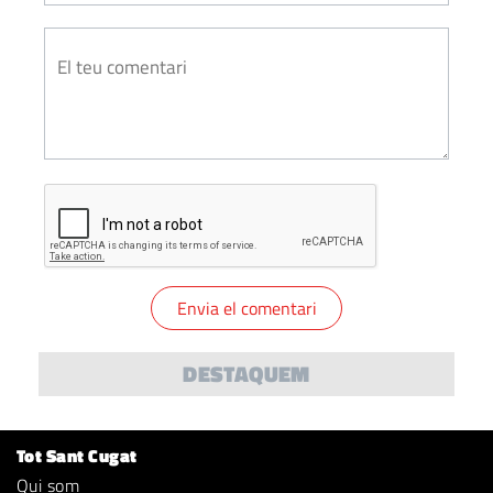
DESTAQUEM
Tot Sant Cugat
Qui som