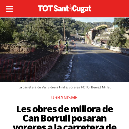
La carretera de Vallvidrera tindrà voreres FOTO: Bernat Millet
URBANISME
Les obres de millora de
Can Borrull posaran
voreres a la carretera de