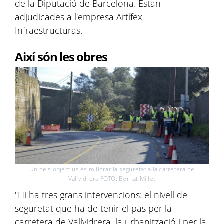
de la Diputació de Barcelona. Estan
adjudicades a l'empresa Artífex
Infraestructuras.
Així són les obres
Un dels objectius és millorar la seguretat a la carretera de
Vallvidrera FOTO: Bernat Millet
"Hi ha tres grans intervencions: el nivell de
seguretat que ha de tenir el pas per la
carretera de Vallvidrera, la urbanització i per la